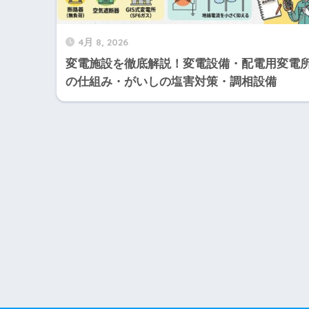
4月 8, 2026
変電施設を徹底解説！変電設備・配電用変電
の仕組み・がいしの塩害対策・調相設備