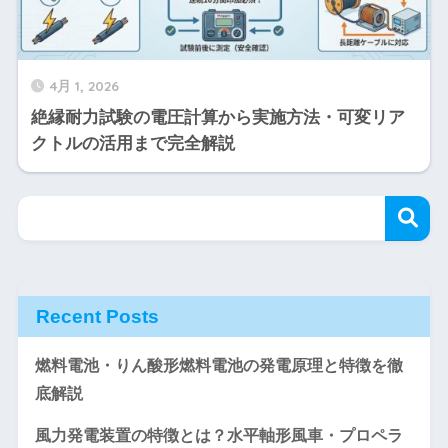
4月 1, 2026
絶縁耐力試験の電圧計算から実施方法・可変リア
クトルの活用まで完全解説
Recent Posts
燃料電池・りん酸形燃料電池の発電原理と特徴を徹
底解説
風力発電装置の特徴とは？水平軸形風車・プロペラ