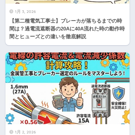
1月 3, 2026
【第二種電気工事士】ブレーカが落ちるまでの時
間は？過電流遮断器の20Aに40A流れた時の動作時
間とヒューズとの違いを徹底解説
1月 2, 2026