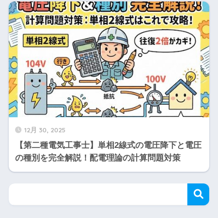
12月 30, 2025
【第二種電気工事士】単相2線式の電圧降下と電圧
の種別を完全解説！配電理論の計算問題対策