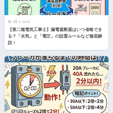
1月 4, 2026
【第二種電気工事士】漏電遮断器はいつ省略でき
る？「水気」と「電圧」の設置ルールなど徹底解
説！