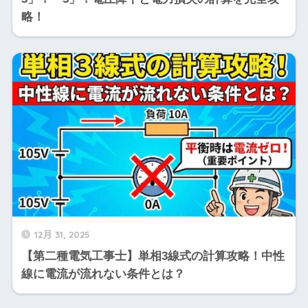
略！
12月 31, 2025
【第二種電気工事士】単相3線式の計算攻略！中性
線に電流が流れない条件とは？