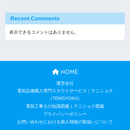
Recent Comments
表示できるコメントはありません。
HOME
運営会社
電気設備職人専門スカウトサービス｜テニショク
（TENISYOKU）
電気工事士の知識図鑑｜テニショク図鑑
プライバシーポリシー
お問い合わせにおける個人情報の取扱いについて