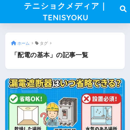
テニショクメディア｜
TENISYOKU
ホーム
タグ
「配電の基本」の記事一覧