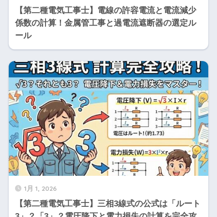
【第二種電気工事士】電線の許容電流と電流減少
係数の計算！金属管工事と過電流遮断器の選定ル
ール
1月 1, 2026
【第二種電気工事士】三相3線式の公式は「ルート
3」？「3」？電圧降下と電力損失の計算を完全攻