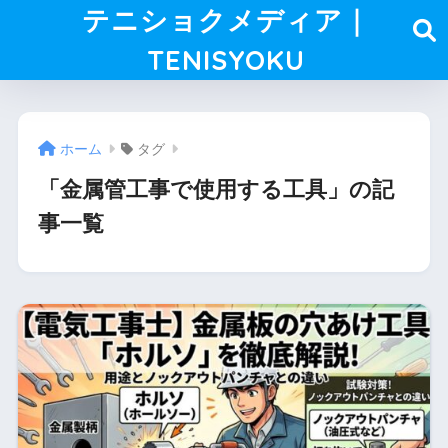
テニショクメディア｜
TENISYOKU
ホーム
タグ
「金属管工事で使用する工具」の記
事一覧