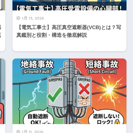
1月 13, 2026
器
【電気工事士】高圧真空遮断器(VCB)とは？写
底
真鑑別と役割・構造を徹底解説
1月 11, 2026