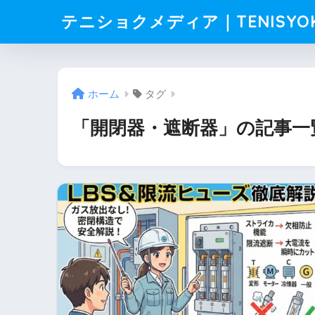
テニショクメディア｜TENISYO
ホーム
タグ
「開閉器・遮断器」の記事一