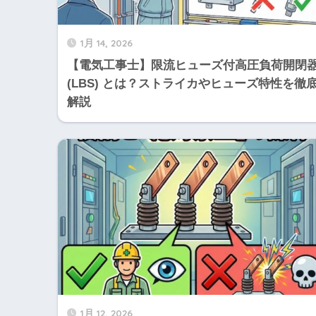
1月 14, 2026
【電気工事士】限流ヒューズ付高圧負荷開閉
(LBS) とは？ストライカやヒューズ特性を徹
解説
1月 12, 2026