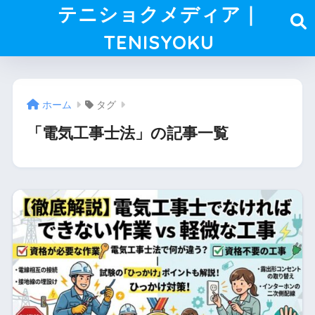
テニショクメディア｜
TENISYOKU
ホーム
タグ
「電気工事士法」の記事一覧