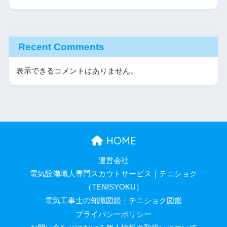
Recent Comments
表示できるコメントはありません。
HOME
運営会社
電気設備職人専門スカウトサービス｜テニショク
（TENISYOKU）
電気工事士の知識図鑑｜テニショク図鑑
プライバシーポリシー