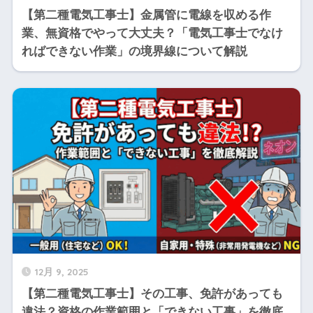
【第二種電気工事士】金属管に電線を収める作
業、無資格でやって大丈夫？「電気工事士でなけ
ればできない作業」の境界線について解説
12月 9, 2025
【第二種電気工事士】その工事、免許があっても
違法？資格の作業範囲と「できない工事」を徹底