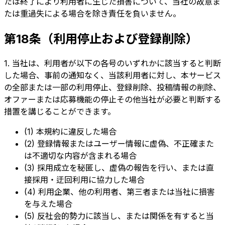
たは終了により利用者に生じた損害について、当社の故意ま
たは重過失による場合を除き責任を負いません。
第18条（利用停止および登録削除）
1. 当社は、利用者が以下の各号のいずれかに該当すると判断
した場合、事前の通知なく、当該利用者に対し、本サービス
の全部または一部の利用停止、登録削除、投稿情報の削除、
オファーまたは応募機能の停止その他当社が必要と判断する
措置を講じることができます。
(1) 本規約に違反した場合
(2) 登録情報またはユーザー情報に虚偽、不正確また
は不適切な内容が含まれる場合
(3) 採用成立を秘匿し、虚偽の報告を行い、または直
接採用・迂回利用に協力した場合
(4) 利用企業、他の利用者、第三者または当社に損害
を与えた場合
(5) 反社会的勢力に該当し、または関係を有すると当