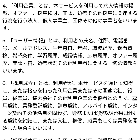
4. 「利用企業」とは、本サービスを利用して求人情報の掲
載、オファー、採用検討、面談、選考その他採用に関連する
行為を行う法人、個人事業主、団体その他の事業者をいいま
す。
5. 「ユーザー情報」とは、利用者の氏名、住所、電話番
号、メールアドレス、生年月日、年齢、職務経歴、保有資
格、希望条件、学習履歴、成績情報、応募履歴、オファー履
歴、面談内容、選考状況その他利用者に関する一切の情報を
いいます。
6. 「採用成立」とは、利用者が、本サービスを通じて知得
し、または接点を持った利用企業またはその関連会社、役
員、従業員、協力会社その他利用企業の関係者との間で、雇
用契約、業務委託契約、請負契約、アルバイト契約、インタ
ーン契約その他名目を問わず、労務または役務の提供に関す
る契約を締結し、または入社、稼働、就業もしくは業務を開
始した場合をいいます。