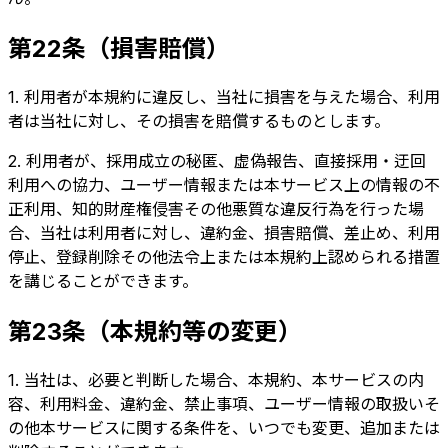
第22条（損害賠償）
1. 利用者が本規約に違反し、当社に損害を与えた場合、利用
者は当社に対し、その損害を賠償するものとします。
2. 利用者が、採用成立の秘匿、虚偽報告、直接採用・迂回
利用への協力、ユーザー情報または本サービス上の情報の不
正利用、知的財産権侵害その他悪質な違反行為を行った場
合、当社は利用者に対し、違約金、損害賠償、差止め、利用
停止、登録削除その他法令上または本規約上認められる措置
を講じることができます。
第23条（本規約等の変更）
1. 当社は、必要と判断した場合、本規約、本サービスの内
容、利用料金、違約金、禁止事項、ユーザー情報の取扱いそ
の他本サービスに関する条件を、いつでも変更、追加または