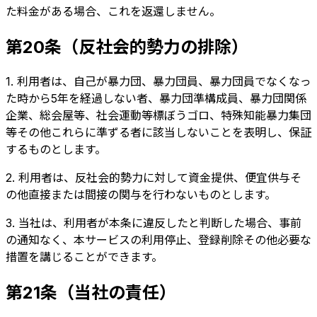
た料金がある場合、これを返還しません。
第20条（反社会的勢力の排除）
1. 利用者は、自己が暴力団、暴力団員、暴力団員でなくなっ
た時から5年を経過しない者、暴力団準構成員、暴力団関係
企業、総会屋等、社会運動等標ぼうゴロ、特殊知能暴力集団
等その他これらに準ずる者に該当しないことを表明し、保証
するものとします。
2. 利用者は、反社会的勢力に対して資金提供、便宜供与そ
の他直接または間接の関与を行わないものとします。
3. 当社は、利用者が本条に違反したと判断した場合、事前
の通知なく、本サービスの利用停止、登録削除その他必要な
措置を講じることができます。
第21条（当社の責任）