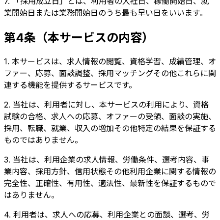
7. 「採用成立日」とは、利用者の入社日、稼働開始日、就
業開始日または業務開始日のうち最も早い日をいいます。
第4条（本サービスの内容）
1. 本サービスは、求人情報の閲覧、資格学習、成績管理、オ
ファー、応募、面談調整、採用マッチングその他これらに関
連する機能を提供するサービスです。
2. 当社は、利用者に対し、本サービスの利用により、資格
試験の合格、求人への応募、オファーの受領、面談の実施、
採用、転職、就業、収入の増加その他特定の結果を保証する
ものではありません。
3. 当社は、利用企業の求人情報、労働条件、選考内容、事
業内容、採用方針、信用状態その他利用企業に関する情報の
完全性、正確性、有用性、適法性、最新性を保証するもので
はありません。
4. 利用者は、求人への応募、利用企業との面談、選考、労