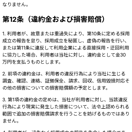
なりません。
第12条（違約金および損害賠償）
1. 利用者が、故意または重過失により、第10条に定める採用
成立の報告を怠り、採用成立を秘匿し、虚偽の報告を行い、
または第11条に違反して利用企業による直接採用・迂回利用
に協力した場合、利用者は当社に対し、違約金として金30
万円を支払うものとします。
2. 前項の違約金は、利用者の違反行為により当社に生じる
調査、確認、連絡、証拠保全、請求、回収、信用毀損対応そ
の他の損害についての損害賠償額の予定とします。
3. 第1項の違約金の定めは、当社が利用者に対し、当該違反
行為により現実に発生した損害について、法令上認められる
範囲で追加の損害賠償請求を行うことを妨げるものではあり
ません。