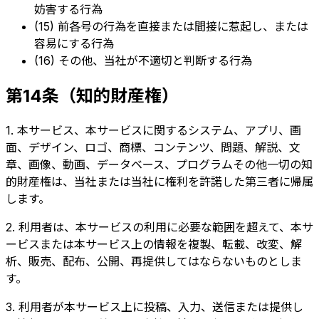
妨害する行為
(15) 前各号の行為を直接または間接に惹起し、または
容易にする行為
(16) その他、当社が不適切と判断する行為
第14条（知的財産権）
1. 本サービス、本サービスに関するシステム、アプリ、画
面、デザイン、ロゴ、商標、コンテンツ、問題、解説、文
章、画像、動画、データベース、プログラムその他一切の知
的財産権は、当社または当社に権利を許諾した第三者に帰属
します。
2. 利用者は、本サービスの利用に必要な範囲を超えて、本サ
ービスまたは本サービス上の情報を複製、転載、改変、解
析、販売、配布、公開、再提供してはならないものとしま
す。
3. 利用者が本サービス上に投稿、入力、送信または提供し