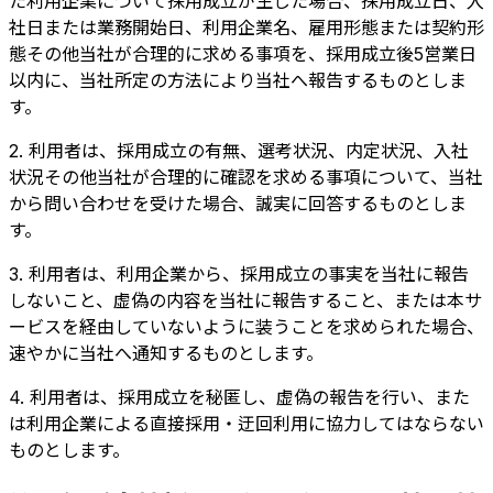
た利用企業について採用成立が生じた場合、採用成立日、入
社日または業務開始日、利用企業名、雇用形態または契約形
態その他当社が合理的に求める事項を、採用成立後5営業日
以内に、当社所定の方法により当社へ報告するものとしま
す。
2. 利用者は、採用成立の有無、選考状況、内定状況、入社
状況その他当社が合理的に確認を求める事項について、当社
から問い合わせを受けた場合、誠実に回答するものとしま
す。
3. 利用者は、利用企業から、採用成立の事実を当社に報告
しないこと、虚偽の内容を当社に報告すること、または本サ
ービスを経由していないように装うことを求められた場合、
速やかに当社へ通知するものとします。
4. 利用者は、採用成立を秘匿し、虚偽の報告を行い、また
は利用企業による直接採用・迂回利用に協力してはならない
ものとします。