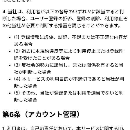
ものとします。
4. 当社は、利用者が以下の各号のいずれかに該当すると判
断した場合、ユーザー登録の拒否、登録の削除、利用停止そ
の他当社が必要と判断する措置を講じることができます。
(1) 登録情報に虚偽、誤記、不足または不正確な内容が
ある場合
(2) 過去に本規約違反等により利用停止または登録削
除を受けたことがある場合
(3) 反社会的勢力に該当し、または関係を有すると当
社が判断した場合
(4) 本サービスの利用目的が不適切であると当社が判
断した場合
(5) その他、当社が登録または利用を適当でないと判
断した場合
第6条（アカウント管理）
1. 利用者は、自己の責任において、本サービスに関するID、