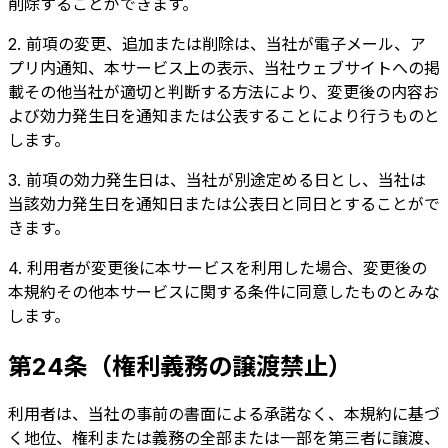
削除することができます。
2. 前項の変更、追加または削除は、当社が電子メール、ア
プリ内通知、本サービス上の表示、当社ウェブサイトへの掲
載その他当社が適切と判断する方法により、変更後の内容お
よび効力発生日を通知または公表することにより行うものと
します。
3. 前項の効力発生日は、当社が別途定める日とし、当社は
当該効力発生日を通知日または公表日と同日とすることがで
きます。
4. 利用者が変更後に本サービスを利用した場合、変更後の
本規約その他本サービスに関する条件に同意したものとみな
します。
第24条（権利義務の譲渡禁止）
利用者は、当社の事前の書面による承諾なく、本規約に基づ
く地位、権利または義務の全部または一部を第三者に譲渡、