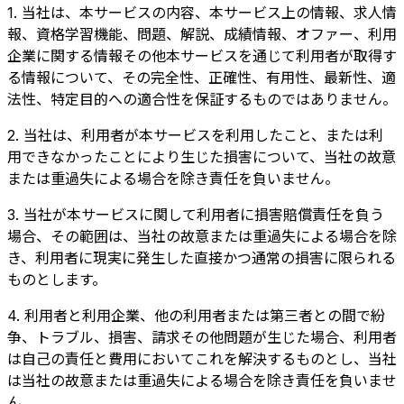
1. 当社は、本サービスの内容、本サービス上の情報、求人情
報、資格学習機能、問題、解説、成績情報、オファー、利用
企業に関する情報その他本サービスを通じて利用者が取得す
る情報について、その完全性、正確性、有用性、最新性、適
法性、特定目的への適合性を保証するものではありません。
2. 当社は、利用者が本サービスを利用したこと、または利
用できなかったことにより生じた損害について、当社の故意
または重過失による場合を除き責任を負いません。
3. 当社が本サービスに関して利用者に損害賠償責任を負う
場合、その範囲は、当社の故意または重過失による場合を除
き、利用者に現実に発生した直接かつ通常の損害に限られる
ものとします。
4. 利用者と利用企業、他の利用者または第三者との間で紛
争、トラブル、損害、請求その他問題が生じた場合、利用者
は自己の責任と費用においてこれを解決するものとし、当社
は当社の故意または重過失による場合を除き責任を負いませ
ん。