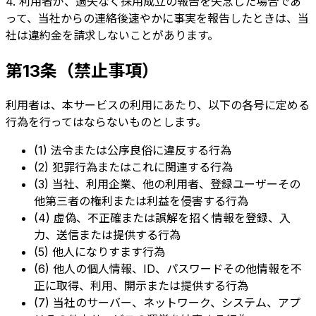
4. 利用者が、過失なく採用成立の報告を失念した場合であ
って、当社からの連絡後速やかに事実を報告したときは、当
社は違約金を請求しないことがあります。
第13条（禁止事項）
利用者は、本サービスの利用にあたり、以下の各号に定める
行為を行ってはならないものとします。
(1) 法令または公序良俗に違反する行為
(2) 犯罪行為またはこれに関連する行為
(3) 当社、利用企業、他の利用者、登録ユーザーその
他第三者の権利または利益を侵害する行為
(4) 虚偽、不正確または誤解を招く情報を登録、入
力、送信または提供する行為
(5) 他人になりすます行為
(6) 他人の個人情報、ID、パスワードその他情報を不
正に取得、利用、開示または提供する行為
(7) 当社のサーバー、ネットワーク、システム、アプ