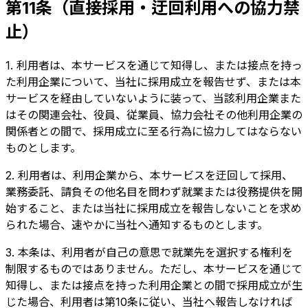
第11条（直接採用・迂回利用への協力禁
止）
1. 利用者は、本サービスを通じて知得し、または接点を持っ
た利用企業について、当社に採用成立を報告せず、または本
サービスを経由していないように装って、当該利用企業また
はその関連会社、役員、従業員、協力会社その他利用企業の
関係者との間で、採用成立に至る行為に協力してはならない
ものとします。
2. 利用者は、利用企業から、本サービスを迂回して採用、
業務委託、請負その他名目を問わず就業または役務提供を開
始すること、または当社に採用成立を報告しないことを求め
られた場合、速やかに当社へ通知するものとします。
3. 本条は、利用者が自己の意思で就業先を選択する権利を
制限するものではありません。ただし、本サービスを通じて
知得し、または接点を持った利用企業との間で採用成立が生
じた場合、利用者は第10条に従い、当社へ報告しなければ