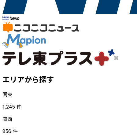
エリアから探す
関東
1,245 件
関西
856 件