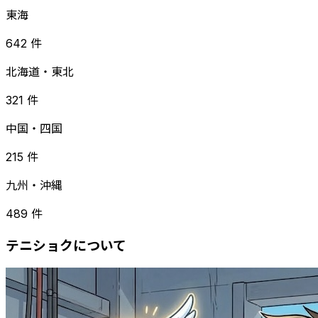
東海
642 件
北海道・東北
321 件
中国・四国
215 件
九州・沖縄
489 件
テニショクについて