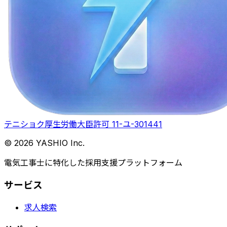
テニショク
厚生労働大臣許可 11-ユ-301441
© 2026 YASHIO Inc.
電気工事士に特化した採用支援プラットフォーム
サービス
求人検索