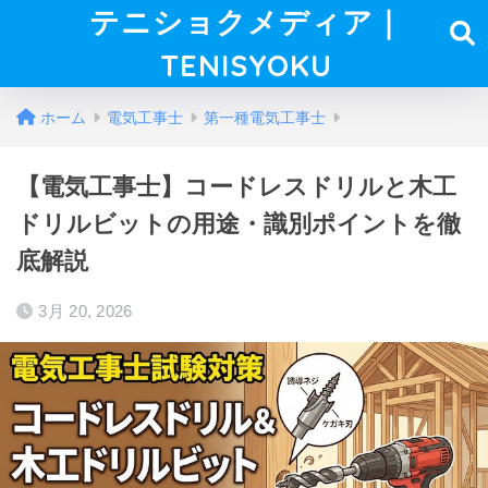
テニショクメディア｜
TENISYOKU
ホーム
電気工事士
第一種電気工事士
【電気工事士】コードレスドリルと木工
ドリルビットの用途・識別ポイントを徹
底解説
3月 20, 2026