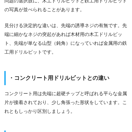
問題の選択肢に、木工ドリルビットと鉄工用ドリルビット
の写真が並べられることがあります。
見分ける決定的な違いは、先端の誘導ネジの有無です。先
端に細かなネジの突起があれば木材用の木工ドリルビッ
ト、先端が単なる山型（鈍角）になっていれば金属用の鉄
工用ドリルビットです。
・コンクリート用ドリルビットとの違い
コンクリート用は先端に超硬チップと呼ばれる平らな金属
片が接着されており、少し角張った形状をしています。こ
れともしっかり区別しましょう。