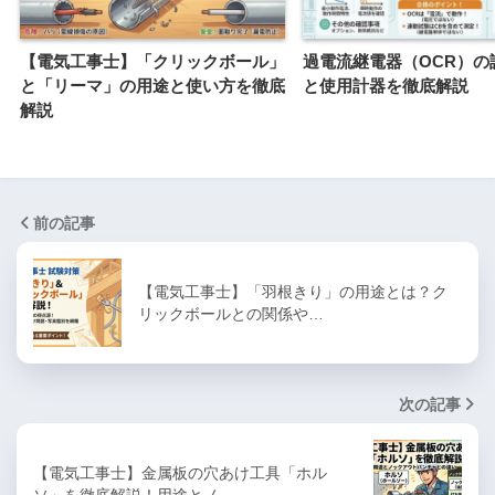
【電気工事士】「クリックボール」
過電流継電器（OCR）の
と「リーマ」の用途と使い方を徹底
と使用計器を徹底解説
解説
前の記事
【電気工事士】「羽根きり」の用途とは？ク
リックボールとの関係や…
次の記事
【電気工事士】金属板の穴あけ工具「ホル
ソ」を徹底解説！用途とノ…