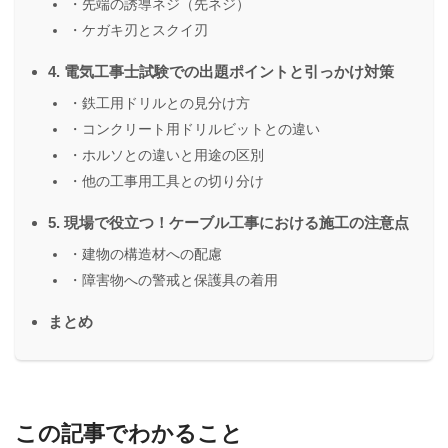
・先端の誘導ネジ（先ネジ）
・ケガキ刃とスクイ刃
4. 電気工事士試験での出題ポイントと引っかけ対策
・鉄工用ドリルとの見分け方
・コンクリート用ドリルビットとの違い
・ホルソとの違いと用途の区別
・他の工事用工具との切り分け
5. 現場で役立つ！ケーブル工事における施工の注意点
・建物の構造材への配慮
・障害物への警戒と保護具の着用
まとめ
この記事でわかること