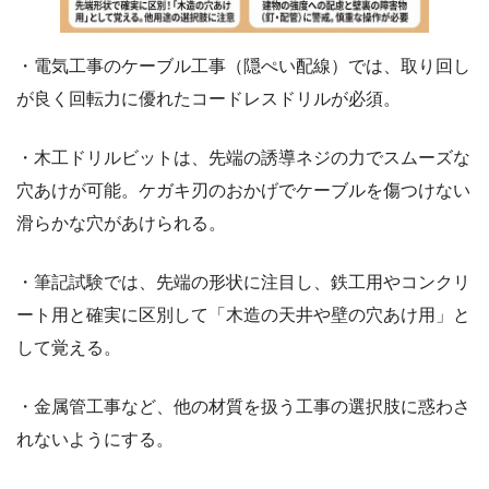
・電気工事のケーブル工事（隠ぺい配線）では、取り回し
が良く回転力に優れたコードレスドリルが必須。
・木工ドリルビットは、先端の誘導ネジの力でスムーズな
穴あけが可能。ケガキ刃のおかげでケーブルを傷つけない
滑らかな穴があけられる。
・筆記試験では、先端の形状に注目し、鉄工用やコンクリ
ート用と確実に区別して「木造の天井や壁の穴あけ用」と
して覚える。
・金属管工事など、他の材質を扱う工事の選択肢に惑わさ
れないようにする。