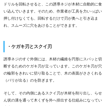
ドリルを回転させると、この誘導ネジが木材に自動的に食
い込んでいきます。そのため、作業者が工具を力いっぱい
押し付けなくても、回転するだけで刃が奥へと引き込ま
れ、スムーズに穴をあけることができます。
・ケガキ刃とスクイ刃
誘導ネジのすぐ外側には、木材の繊維を円形にスパッと切
断するためのケガキ刃が立っています。このケガキ刃が穴
の輪郭をきれいに切り取ることで、木の表面がささくれる
（バリが出る）のを防ぎます。
そして、その内側にあるスクイ刃が木材を削り出し、らせ
ん状の溝を通って木くずを外へ排出する仕組みになってい