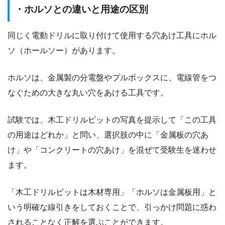
・ホルソとの違いと用途の区別
同じく電動ドリルに取り付けて使用する穴あけ工具にホル
ソ（ホールソー）があります。
ホルソは、金属製の分電盤やプルボックスに、電線管をつ
なぐための大きな丸い穴をあける工具です。
試験では、木工ドリルビットの写真を提示して「この工具
の用途はどれか」と問い、選択肢の中に「金属板の穴あ
け」や「コンクリートの穴あけ」を混ぜて受験生を迷わせ
ます。
「木工ドリルビットは木材専用」「ホルソは金属板用」と
いう明確な線引きをしておくことで、引っかけ問題に惑わ
されることなく正解を選ぶことができます。