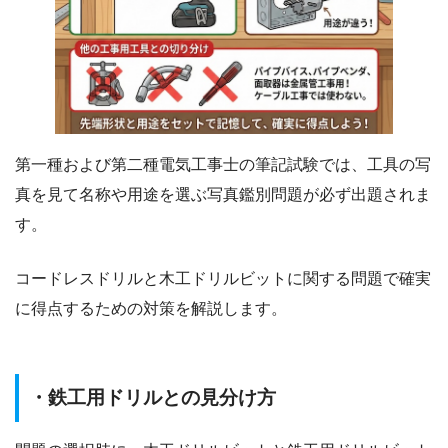
第一種および第二種電気工事士の筆記試験では、工具の写
真を見て名称や用途を選ぶ写真鑑別問題が必ず出題されま
す。
コードレスドリルと木工ドリルビットに関する問題で確実
に得点するための対策を解説します。
・鉄工用ドリルとの見分け方