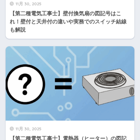
11月 30, 2025
【第二種電気工事士】壁付換気扇の図記号はこ
れ！壁付と天井付の違いや実務でのスイッチ結線
も解説
11月 30, 2025
【第二種電気工事士】電熱器（ヒーター）の図記