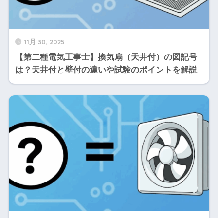
11月 30, 2025
【第二種電気工事士】換気扇（天井付）の図記号
は？天井付と壁付の違いや試験のポイントを解説