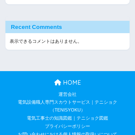
Recent Comments
表示できるコメントはありません。
HOME
運営会社
電気設備職人専門スカウトサービス｜テニショク
（TENISYOKU）
電気工事士の知識図鑑｜テニショク図鑑
プライバシーポリシー
お問い合わせにおける個人情報の取扱いについて