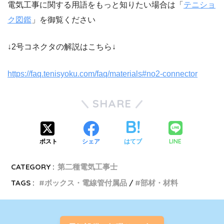
電気工事に関する用語をもっと知りたい場合は「
テニショ
ク図鑑
」を御覧ください
↓2号コネクタの解説はこちら↓
https://faq.tenisyoku.com/faq/materials#no2-connector
SHARE
LINE
ポスト
シェア
はてブ
CATEGORY :
第二種電気工事士
TAGS :
ボックス・電線管付属品
部材・材料