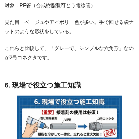
対象：PF管（合成樹脂製可とう電線管）
見た目：ベージュやアイボリー色が多い。手で回せる袋ナ
ットのような形状をしている。
これらと比較して、「グレーで、シンプルな六角形」なの
が2号コネクタです。
6. 現場で役立つ施工知識