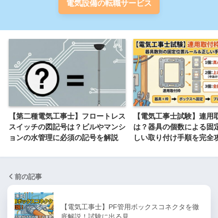
電気設備の転職サービス
【第二種電気工事士】フロートレス
【電気工事士試験】連用
スイッチの図記号は？ビルやマンシ
は？器具の個数による固
ョンの水管理に必須の記号を解説
しい取り付け手順を完全
前の記事
【電気工事士】PF管用ボックスコネクタを徹
底解説！試験に出る見…