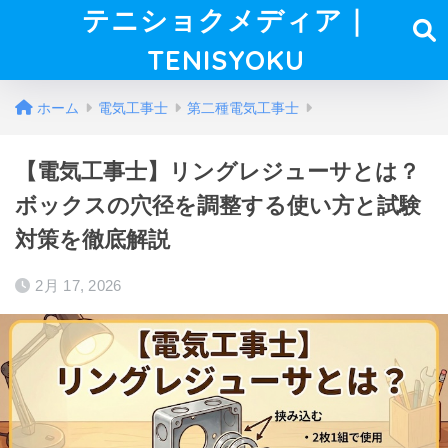
テニショクメディア｜
TENISYOKU
ホーム
電気工事士
第二種電気工事士
【電気工事士】リングレジューサとは？
ボックスの穴径を調整する使い方と試験
対策を徹底解説
2月 17, 2026