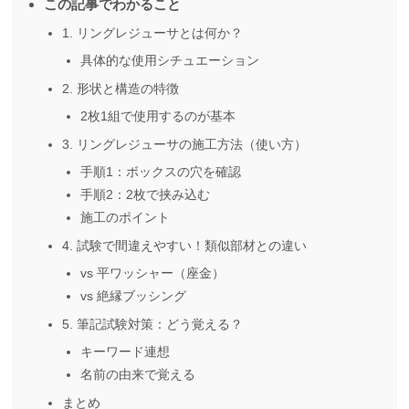
この記事でわかること
1. リングレジューサとは何か？
具体的な使用シチュエーション
2. 形状と構造の特徴
2枚1組で使用するのが基本
3. リングレジューサの施工方法（使い方）
手順1：ボックスの穴を確認
手順2：2枚で挟み込む
施工のポイント
4. 試験で間違えやすい！類似部材との違い
vs 平ワッシャー（座金）
vs 絶縁ブッシング
5. 筆記試験対策：どう覚える？
キーワード連想
名前の由来で覚える
まとめ