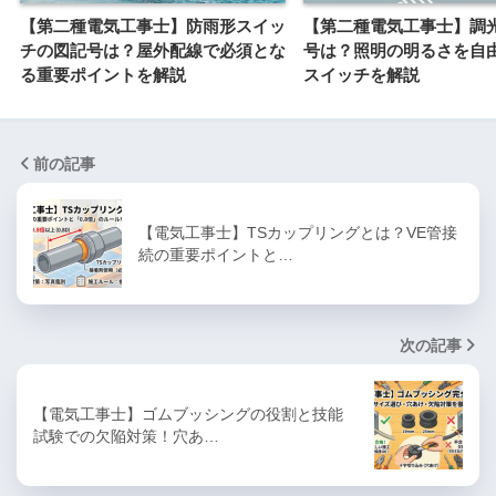
【第二種電気工事士】防雨形スイッ
【第二種電気工事士】調
チの図記号は？屋外配線で必須とな
号は？照明の明るさを自
る重要ポイントを解説
スイッチを解説
前の記事
【電気工事士】TSカップリングとは？VE管接
続の重要ポイントと…
次の記事
【電気工事士】ゴムブッシングの役割と技能
試験での欠陥対策！穴あ…