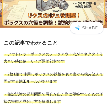
この記事でわかること
・アウトレットボックスのノックアウト穴がコネクタより
大きい時に使うサイズ調整部材です
・2枚1組で使用しボックスの鉄板を表と裏から挟み込んで
固定する施工ルールがあります
・筆記試験の鑑別問題で写真が出た際に即答するための形
状の特徴と見分け方を解説します