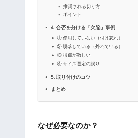
推奨される切り方
ポイント
4. 合否を分ける「欠陥」事例
① 使用していない（付け忘れ）
② 脱落している（外れている）
③ 損傷が激しい
④ サイズ選定の誤り
5. 取り付けのコツ
まとめ
なぜ必要なのか？