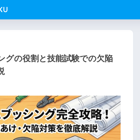
KU
ングの役割と技能試験での欠陥
説