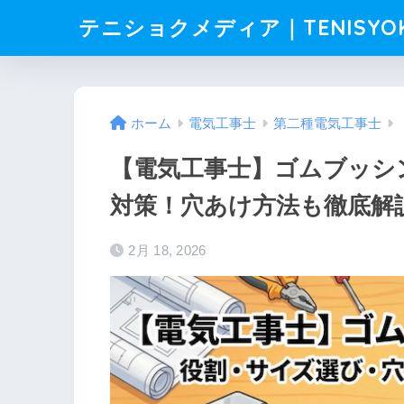
テニショクメディア｜TENISYO
ホーム
電気工事士
第二種電気工事士
【電気工事士】ゴムブッシ
対策！穴あけ方法も徹底解
2月 18, 2026