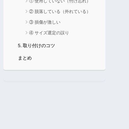
① 使用していない（付け忘れ）
② 脱落している（外れている）
③ 損傷が激しい
④ サイズ選定の誤り
5. 取り付けのコツ
まとめ