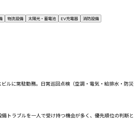
備
物流設備
太陽光・蓄電池
EV充電器
消防設備
フィスビルに常駐勤務。日常巡回点検（空調・電気・給排水・防災
設備トラブルを一人で受け持つ機会が多く、優先順位の判断と