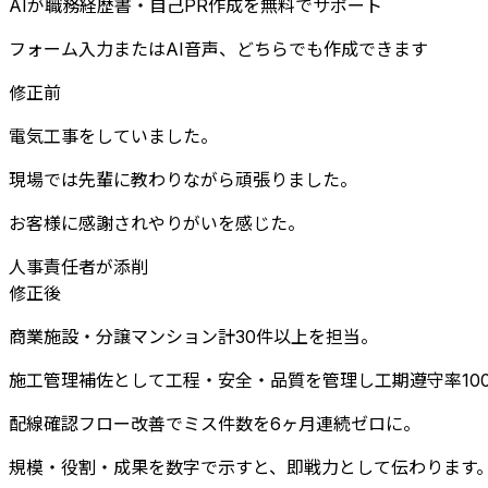
AIが職務経歴書・自己PR作成を無料でサポート
フォーム入力またはAI音声、どちらでも作成できます
修正前
電気工事をしていました。
現場では先輩に教わりながら頑張りました。
お客様に感謝されやりがいを感じた。
人事責任者が添削
修正後
商業施設・分譲マンション計30件以上を担当。
施工管理補佐として工程・安全・品質を管理し工期遵守率10
配線確認フロー改善でミス件数を6ヶ月連続ゼロに。
規模・役割・成果を数字で示すと、即戦力として伝わります