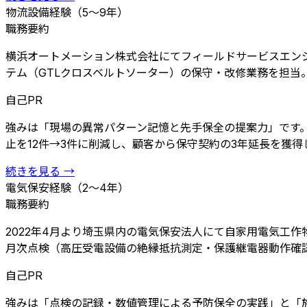
物流設備
経験（5〜9年）
職務要約
横浜オートメーション株式会社にてフィールドサービスエンジ
テム（GTLクロスベルトソーター）の保守・改修業務を担当。現
自己PR
強みは「現場の異常パターン記憶と先手保全の提案力」です
止を12件→3件に削減し、顧客から保守契約の3年延長を獲得しま
続きを見る →
電気保安
経験（2〜4年）
職務要約
2022年4月より埼玉県内の電気保安法人にて自家用電気工
月次点検（高圧受電設備の絶縁抵抗測定・保護継電器動作確認・
自己PR
強みは「点検の記録・数値管理による予防保全の実践」と「施