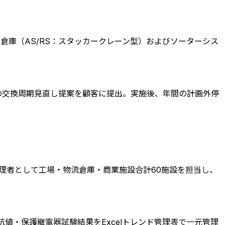
倉庫（AS/RS：スタッカークレーン型）およびソーターシス
の交換周期見直し提案を顧客に提出。実施後、年間の計画外停
管理者として工場・物流倉庫・商業施設合計60施設を担当し、
値・保護継電器試験結果をExcelトレンド管理表で一元管理