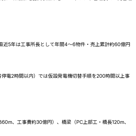
近5年は工事所長として年間4〜6物件・売上累計約60億円
停電2時間以内）では仮設発電機切替手順を200時間以上事
0m、工事費約30億円）、橋梁（PC上部工・橋長120m、