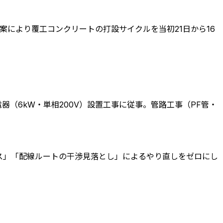
案により覆工コンクリートの打設サイクルを当初21日から16
（6kW・単相200V）設置工事に従事。管路工事（PF管・
ス」「配線ルートの干渉見落とし」によるやり直しをゼロにし