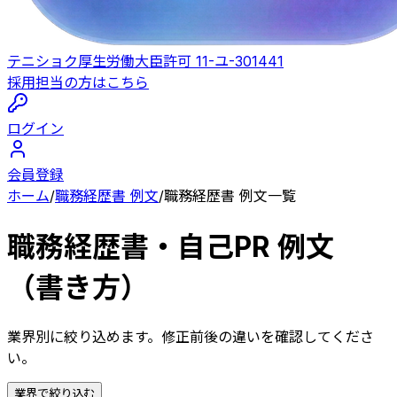
テニショク
厚生労働大臣許可 11-ユ-301441
採用担当の方はこちら
ログイン
会員登録
ホーム
/
職務経歴書 例文
/
職務経歴書 例文一覧
職務経歴書・自己PR 例文
（書き方）
業界別に絞り込めます。修正前後の違いを確認してくださ
い。
業界で絞り込む