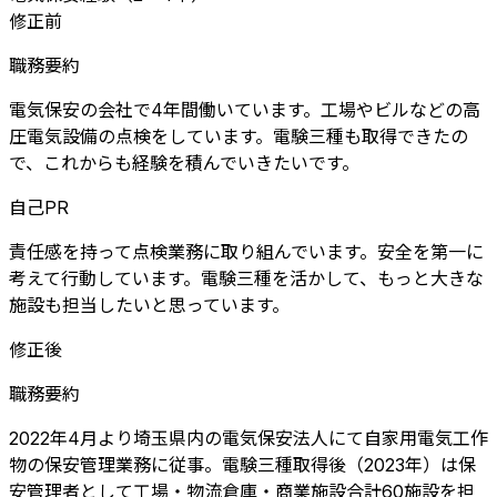
修正前
職務要約
電気保安の会社で4年間働いています。工場やビルなどの高
圧電気設備の点検をしています。電験三種も取得できたの
で、これからも経験を積んでいきたいです。
自己PR
責任感を持って点検業務に取り組んでいます。安全を第一に
考えて行動しています。電験三種を活かして、もっと大きな
施設も担当したいと思っています。
修正後
職務要約
2022年4月より埼玉県内の電気保安法人にて自家用電気工作
物の保安管理業務に従事。電験三種取得後（2023年）は保
安管理者として工場・物流倉庫・商業施設合計60施設を担