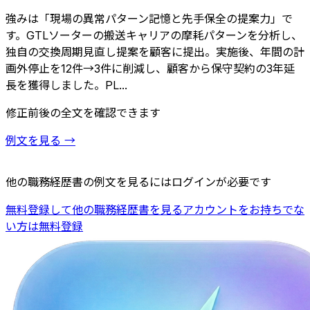
強みは「現場の異常パターン記憶と先手保全の提案力」で
す。GTLソーターの搬送キャリアの摩耗パターンを分析し、
独自の交換周期見直し提案を顧客に提出。実施後、年間の計
画外停止を12件→3件に削減し、顧客から保守契約の3年延
長を獲得しました。PL...
修正前後の全文を確認できます
例文を見る
→
他の職務経歴書の例文を見るにはログインが必要です
無料登録して他の職務経歴書を見る
アカウントをお持ちでな
い方は無料登録