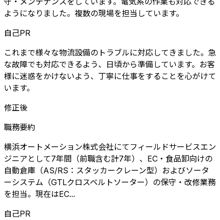
守・メンテナンスをしています。電気系の作業も対応できる
ようになりました。複数の現場を担当しています。
自己PR
これまで様々な物流設備のトラブルに対応してきました。急
な故障でも対応できるよう、日頃から準備しています。お客
様に迷惑をかけないよう、丁寧に仕事をすることを心がけて
います。
修正後
職務要約
横浜オートメーション株式会社にてフィールドサービスエン
ジニアとして7年間（前職含む計7年）、EC・食品卸向けの
自動倉庫（AS/RS：スタッカークレーン型）およびソータ
ーシステム（GTLクロスベルトソーター）の保守・改修業務
を担当。現在はEC...
自己PR