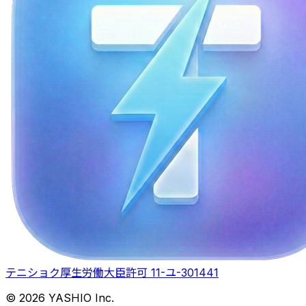
テニショク
厚生労働大臣許可 11-ユ-301441
© 2026 YASHIO Inc.