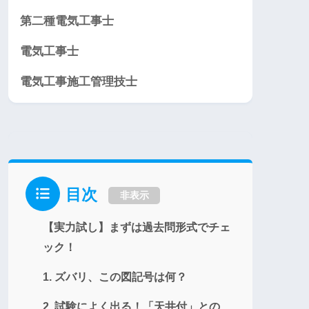
第二種電気工事士
電気工事士
電気工事施工管理技士
目次
非表示
【実力試し】まずは過去問形式でチェ
ック！
1. ズバリ、この図記号は何？
2. 試験によく出る！「天井付」との