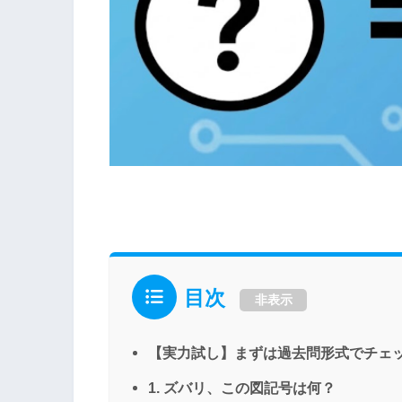
目次
非表示
【実力試し】まずは過去問形式でチェ
1. ズバリ、この図記号は何？