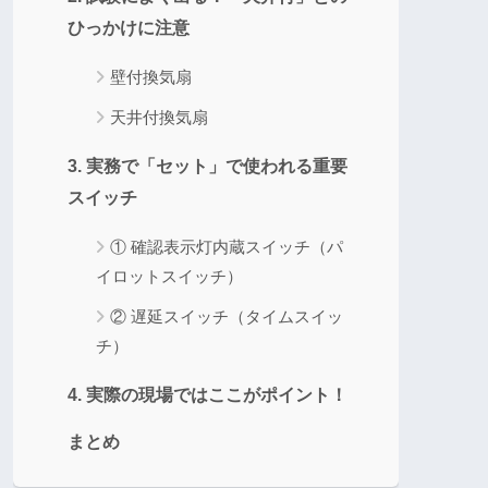
ひっかけに注意
壁付換気扇
天井付換気扇
3. 実務で「セット」で使われる重要
スイッチ
① 確認表示灯内蔵スイッチ（パ
イロットスイッチ）
② 遅延スイッチ（タイムスイッ
チ）
4. 実際の現場ではここがポイント！
まとめ