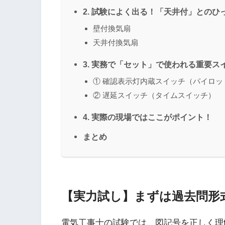
2. 試験によく出る！「天井付」とのひ
壁付換気扇
天井付換気扇
3. 実務で「セット」で使われる重要ス
① 確認表示灯内蔵スイッチ（パイロッ
② 遅延スイッチ（タイムスイッチ）
4. 実際の現場ではここがポイント！
まとめ
【実力試し】まずは過去問形
電気工事士の試験では、図記号を正しく理