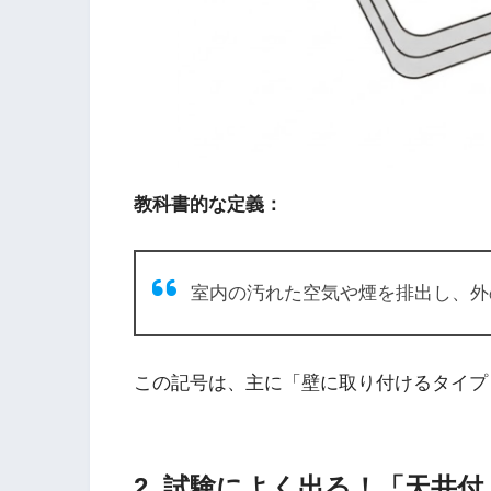
教科書的な定義：
室内の汚れた空気や煙を排出し、外
この記号は、主に「壁に取り付けるタイプ
2. 試験によく出る！「天井