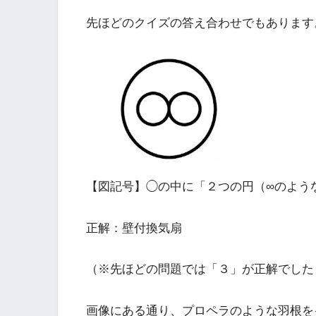
先ほどのクイズの答え合わせでもあります
【図記号】◯の中に「２つの円（∞のよう
正解：壁付換気扇
（※先ほどの問題では「３」が正解でした
画像にある通り、プロペラのような羽根を