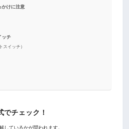
っかけに注意
イッチ
トスイッチ）
式でチェック！
解しているかが問われます。