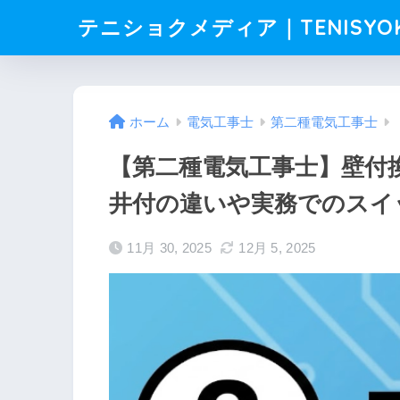
テニショクメディア｜TENISYO
ホーム
電気工事士
第二種電気工事士
【第二種電気工事士】壁付
井付の違いや実務でのスイ
11月 30, 2025
12月 5, 2025