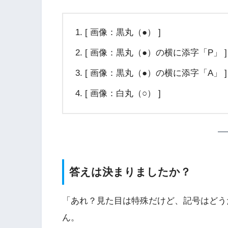
[ 画像：黒丸（●） ]
[ 画像：黒丸（●）の横に添字「P」 ]
[ 画像：黒丸（●）の横に添字「A」 ]
[ 画像：白丸（○） ]
答えは決まりましたか？
「あれ？見た目は特殊だけど、記号はどう
ん。