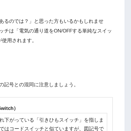
あるのでは？」と思った方もいるかもしれませ
チは「電気の通り道をON/OFFする単純なスイッ
が使用されます。
の記号との混同に注意しましょう。
witch）
れ下がっている「引きひもスイッチ」を指しま
ではコードスイッチと似ていますが、図記号で