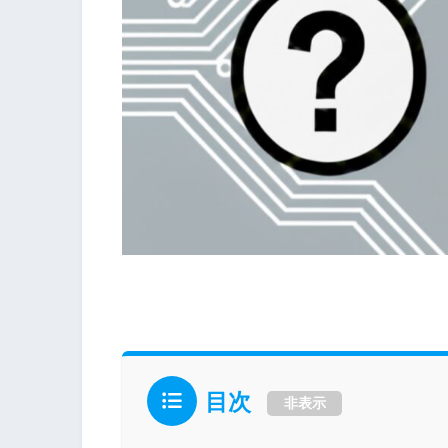
目次
非表示