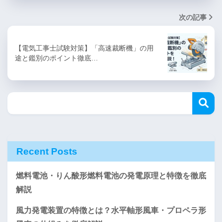
次の記事
【電気工事士試験対策】「高速裁断機」の用
途と鑑別のポイント徹底…
Recent Posts
燃料電池・りん酸形燃料電池の発電原理と特徴を徹底
解説
風力発電装置の特徴とは？水平軸形風車・プロペラ形