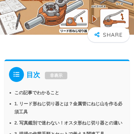
目次
非表示
この記事でわかること
1. リード形ねじ切り器とは？金属管にねじ山を作る必
須工具
2. 写真鑑別で迷わない！オスタ形ねじ切り器との違い
3. 現場の作業手順とセットで覚える関連工具