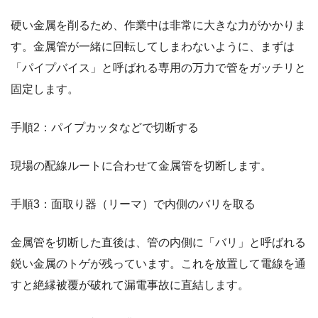
硬い金属を削るため、作業中は非常に大きな力がかかりま
す。金属管が一緒に回転してしまわないように、まずは
「パイプバイス」と呼ばれる専用の万力で管をガッチリと
固定します。
手順2：パイプカッタなどで切断する
現場の配線ルートに合わせて金属管を切断します。
手順3：面取り器（リーマ）で内側のバリを取る
金属管を切断した直後は、管の内側に「バリ」と呼ばれる
鋭い金属のトゲが残っています。これを放置して電線を通
すと絶縁被覆が破れて漏電事故に直結します。