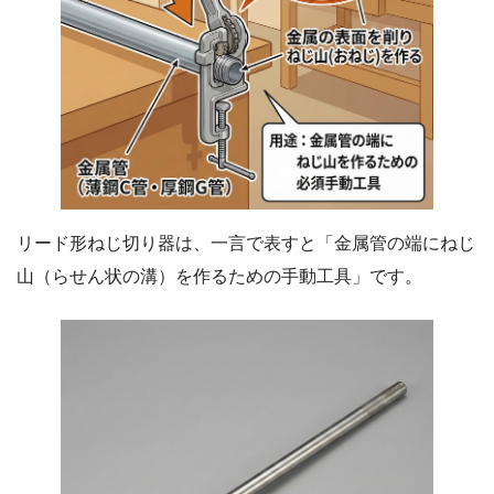
リード形ねじ切り器は、一言で表すと「金属管の端にねじ
山（らせん状の溝）を作るための手動工具」です。