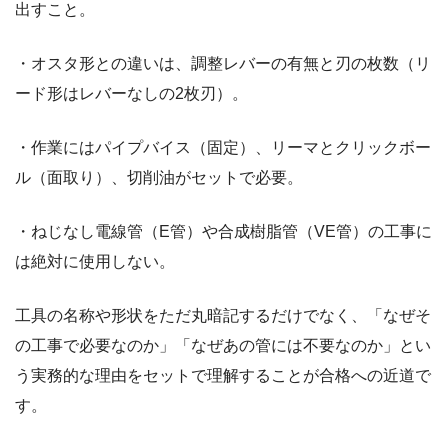
出すこと。
・オスタ形との違いは、調整レバーの有無と刃の枚数（リ
ード形はレバーなしの2枚刃）。
・作業にはパイプバイス（固定）、リーマとクリックボー
ル（面取り）、切削油がセットで必要。
・ねじなし電線管（E管）や合成樹脂管（VE管）の工事に
は絶対に使用しない。
工具の名称や形状をただ丸暗記するだけでなく、「なぜそ
の工事で必要なのか」「なぜあの管には不要なのか」とい
う実務的な理由をセットで理解することが合格への近道で
す。