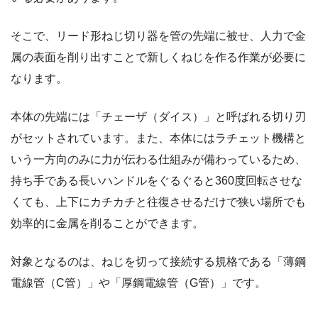
そこで、リード形ねじ切り器を管の先端に被せ、人力で金
属の表面を削り出すことで新しくねじを作る作業が必要に
なります。
本体の先端には「チェーザ（ダイス）」と呼ばれる切り刃
がセットされています。また、本体にはラチェット機構と
いう一方向のみに力が伝わる仕組みが備わっているため、
持ち手である長いハンドルをぐるぐると360度回転させな
くても、上下にカチカチと往復させるだけで狭い場所でも
効率的に金属を削ることができます。
対象となるのは、ねじを切って接続する規格である「薄鋼
電線管（C管）」や「厚鋼電線管（G管）」です。