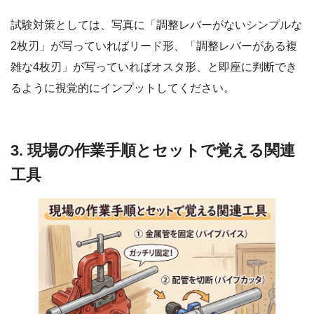
試験対策としては、写真に「調整レバーがないシンプルな
2枚刃」が写っていればリード形、「調整レバーがある複
雑な4枚刃」が写っていればオスタ形、と即座に判断でき
るように視覚的にインプットしてください。
3. 現場の作業手順とセットで覚える関連
工具