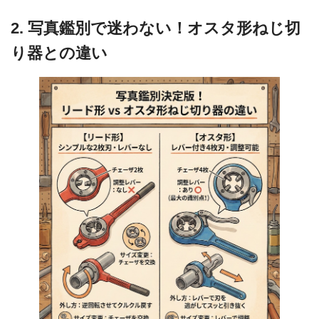
2. 写真鑑別で迷わない！オスタ形ねじ切
り器との違い