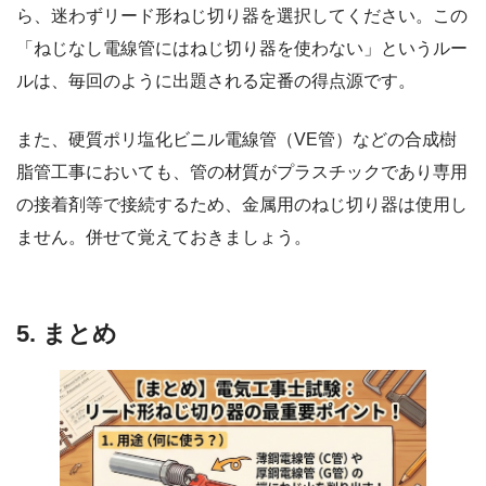
ら、迷わずリード形ねじ切り器を選択してください。この
「ねじなし電線管にはねじ切り器を使わない」というルー
ルは、毎回のように出題される定番の得点源です。
また、硬質ポリ塩化ビニル電線管（VE管）などの合成樹
脂管工事においても、管の材質がプラスチックであり専用
の接着剤等で接続するため、金属用のねじ切り器は使用し
ません。併せて覚えておきましょう。
5. まとめ