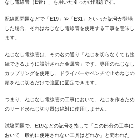
なし電線管（E管）」を用いた引っかけ問題です。
配線図問題などで「E19」や「E31」といった記号が登場
した場合、それはねじなし電線管を使用する工事を意味し
ます。
ねじなし電線管は、その名の通り「ねじを切らなくても接
続できるように設計された金属管」です。専用のねじなし
カップリングを使用し、ドライバーやペンチで止めねじの
頭をねじ切るだけで強固に固定できます。
つまり、ねじなし電線管の工事において、ねじを作るため
のリード形ねじ切り器は絶対に使用しません。
試験問題で、E19などの記号を指して「この部分の工事に
おいて一般的に使用されない工具はどれか」と問われた