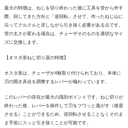
最大の特徴は、ねじを切り終わった後に工具を管から外す
際、回してきた方向と「逆回転」させて、作ったねじ山に
沿ってクルクルと戻しながら引き抜く必要がある点です。
管の太さが変わる場合は、チェーザそのものを適切なサイ
ズに交換します。
【オスタ形ねじ切り器の特徴】
オスタ形は、チェーザが4枚取り付けられており、本体に
刃の開き具合を調整するレバーが備わっています。
このレバーの存在が最大の識別ポイントです。ねじ切りが
終わった後、レバーを操作して刃をフワッと逃がす（後退
させる）ことができるため、逆回転させることなくそのま
ま手前にスッと引き抜くことが可能です。