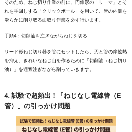
そのため、ねじ切り作業の前に、円錐形の「リーマ」とそ
れを手回しする「クリックボール」を用いて、管の内側を
滑らかに削り取る面取り作業を必ず行います。
手順4：切削油を注ぎながらねじを切る
リード形ねじ切り器を管にセットしたら、刃と管の摩擦熱
を抑え、きれいなねじ山を作るために「切削油（ねじ切り
油）」を適宜注ぎながら削っていきます。
4. 試験で超頻出！「ねじなし電線管（E
管）」の引っかけ問題