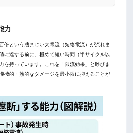
能力
百倍という凄まじい大電流（短絡電流）が流れま
値に達する前に、極めて短い時間（半サイクル以
力を持っています。これを「限流効果」と呼びま
機械的・熱的なダメージを最小限に抑えることが