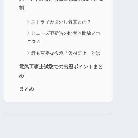
割
ストライカ引外し装置とは？
ヒューズ溶断時の開閉器開放メカ
ニズム
最も重要な役割「欠相防止」とは
電気工事士試験での出題ポイントまと
め
まとめ