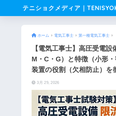
テニショクメディア｜TENISYO
ホーム
電気工事士
第一種電気工事士
【電気工事士】高圧受電設
M・C・G）と特徴（小形
装置の役割（欠相防止）を
3月 29, 2026