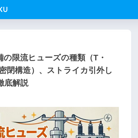
KU
備の限流ヒューズの種類（T・
・密閉構造）、ストライカ引外し
徹底解説