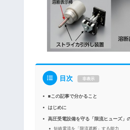
目次
非表示
■この記事で分かること
はじめに
高圧受電設備を守る「限流ヒューズ」
短絡電流を「限流遮断」する能力