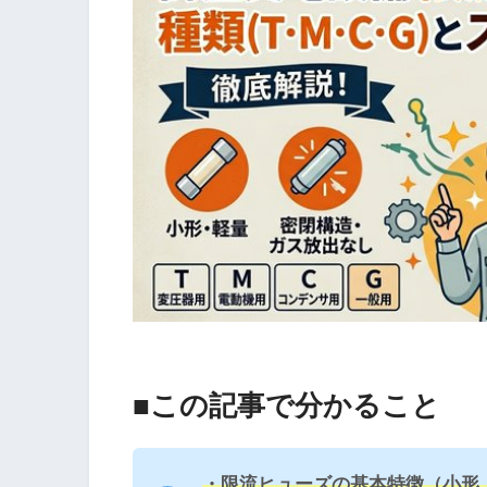
■この記事で分かること
・限流ヒューズの基本特徴（小形