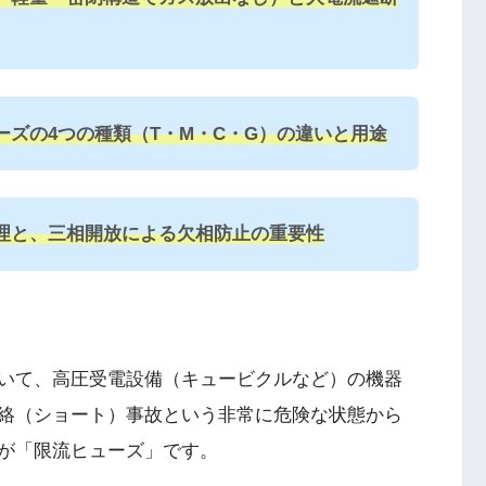
ズの4つの種類（T・M・C・G）の違いと用途
理と、三相開放による欠相防止の重要性
いて、高圧受電設備（キュービクルなど）の機器
絡（ショート）事故という非常に危険な状態から
が「限流ヒューズ」です。