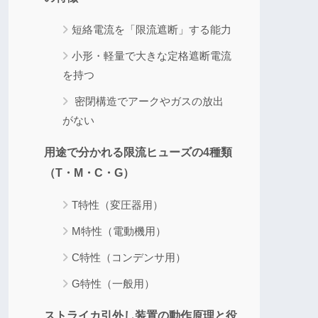
短絡電流を「限流遮断」する能力
小形・軽量で大きな定格遮断電流
を持つ
密閉構造でアークやガスの放出
がない
用途で分かれる限流ヒューズの4種類
（T・M・C・G）
T特性（変圧器用）
M特性（電動機用）
C特性（コンデンサ用）
G特性（一般用）
ストライカ引外し装置の動作原理と役