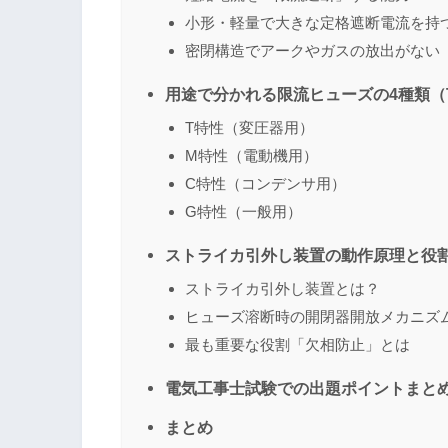
小形・軽量で大きな定格遮断電流を持
密閉構造でアークやガスの放出がない
用途で分かれる限流ヒューズの4種類（
T特性（変圧器用）
M特性（電動機用）
C特性（コンデンサ用）
G特性（一般用）
ストライカ引外し装置の動作原理と役
ストライカ引外し装置とは？
ヒューズ溶断時の開閉器開放メカニズ
最も重要な役割「欠相防止」とは
電気工事士試験での出題ポイントまと
まとめ