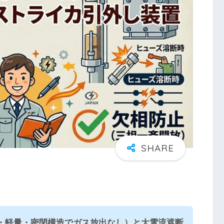
・軽量・密閉構造でガス放出なし）と大電流遮断