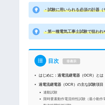
・試験に用いられる必須の計器（
・第一種電気工事士試験で狙われ
目次
非表示
はじめに：過電流継電器（OCR）とは
過電流継電器（OCR）の主な試験項目
連動試験
限時要素動作電流特性試験（最小動作