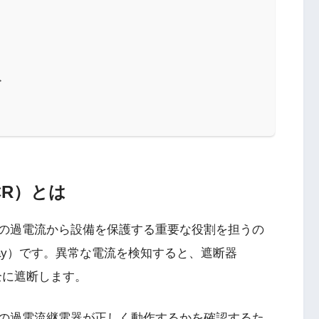
ト
R）とは
の過電流から設備を保護する重要な役割を担うの
 Relay）です。異常な電流を検知すると、遮断器
全に遮断します。
の過電流継電器が正しく動作するかを確認するた