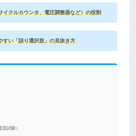
サイクルカウンタ、電圧調整器など）の役割
やすい「誤り選択肢」の見抜き方
電流試験）