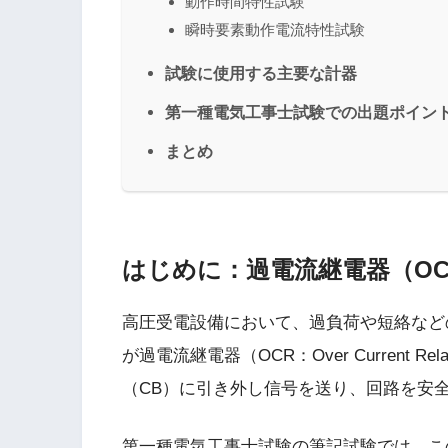
動作時間特性試験
瞬時要素動作電流特性試験
試験に使用する主要な計器
第一種電気工事士試験での出題ポイン
まとめ
はじめに：過電流継電器（OC
高圧受電設備において、過負荷や短絡など
が過電流継電器（OCR：Over Current
（CB）に引き外し信号を送り、回路を安
第一種電気工事士試験の筆記試験では、こ