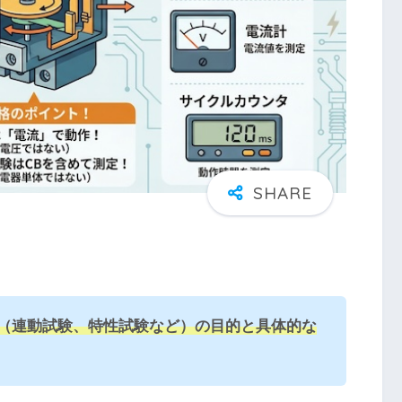
験（連動試験、特性試験など）の目的と具体的な