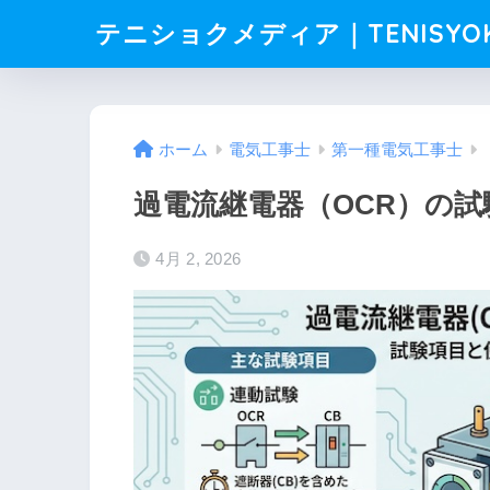
テニショクメディア｜TENISYO
ホーム
電気工事士
第一種電気工事士
過電流継電器（OCR）の
4月 2, 2026