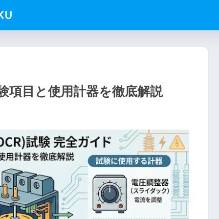
KU
試験項目と使用計器を徹底解説