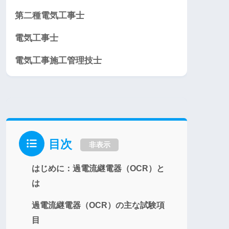
第二種電気工事士
電気工事士
電気工事施工管理技士
目次
非表示
はじめに：過電流継電器（OCR）と
は
過電流継電器（OCR）の主な試験項
目