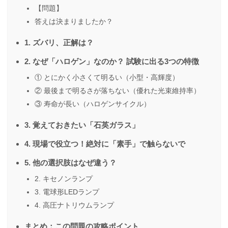
【問題】
答えは決まりましたか？
1. ズバリ、正解は？
2. なぜ「ハロゲン」なのか？ 試験に出る3つの特徴
① とにかく小さくて明るい（小型・高輝度）
② 最後まで明るさが落ちない（優れた光束維持率）
③ 寿命が長い（ハロゲンサイクル）
3. 覚えておきたい「石英ガラス」
4. 現場で役立つ！絶対に「素手」で触らないで
5. 他の選択肢はなぜ違う？
2. キセノンランプ
3. 電球形LEDランプ
4. 高圧ナトリウムランプ
まとめ：この問題の攻略ポイント