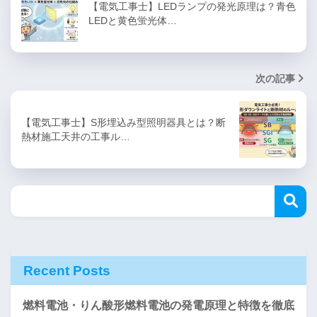
【電気工事士】LEDランプの発光原理は？青色
LEDと黄色蛍光体…
次の記事
【電気工事士】S形埋込み型照明器具とは？断
熱材施工天井の工事ル…
Recent Posts
燃料電池・りん酸形燃料電池の発電原理と特徴を徹底