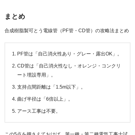
まとめ
合成樹脂製可とう電線管（PF管・CD管）の攻略法まとめ
PF管は「自己消火性あり・グレー・露出OK」。
CD管は「自己消火性なし・オレンジ・コンクリ
ート埋設専用」。
支持点間距離は「1.5m以下」。
曲げ半径は「6倍以上」。
アース工事は不要。
この5点を押さえておけば、第一種・第二種電気工事士試