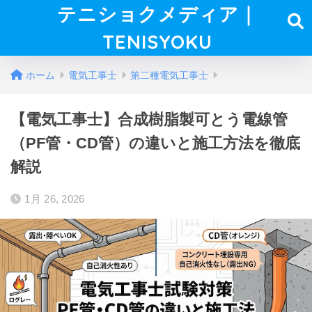
テニショクメディア｜
TENISYOKU
ホーム
電気工事士
第二種電気工事士
【電気工事士】合成樹脂製可とう電線管
（PF管・CD管）の違いと施工方法を徹底
解説
1月 26, 2026