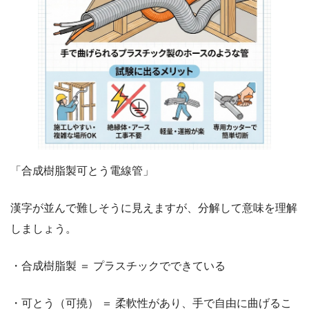
「合成樹脂製可とう電線管」
漢字が並んで難しそうに見えますが、分解して意味を理解
しましょう。
・合成樹脂製 ＝ プラスチックでできている
・可とう（可撓） ＝ 柔軟性があり、手で自由に曲げるこ