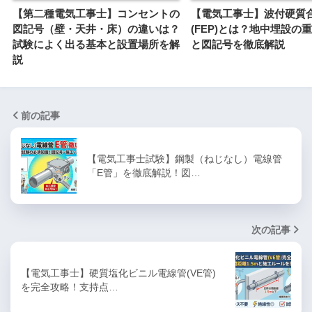
【第二種電気工事士】コンセントの
【電気工事士】波付硬質
図記号（壁・天井・床）の違いは？
(FEP)とは？地中埋設の
試験によく出る基本と設置場所を解
と図記号を徹底解説
説
前の記事
【電気工事士試験】鋼製（ねじなし）電線管
「E管」を徹底解説！図…
次の記事
【電気工事士】硬質塩化ビニル電線管(VE管)
を完全攻略！支持点…