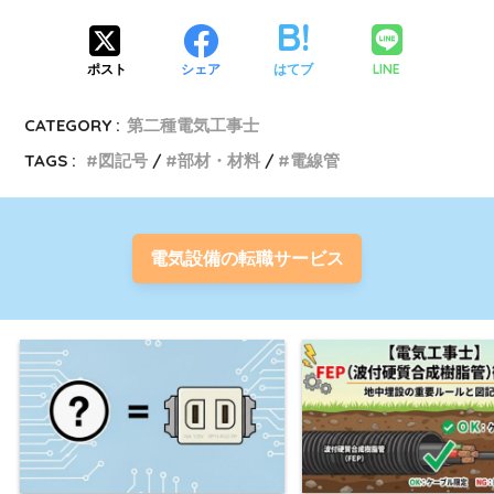
LINE
ポスト
シェア
はてブ
CATEGORY :
第二種電気工事士
TAGS :
図記号
部材・材料
電線管
電気設備の転職サービス