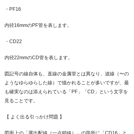
・PF16
内径16mmのPF管を表します。
・CD22
内径22mmのCD管を表します。
図記号の線自体も、直線の金属管とは異なり、波線（〜の
ようなゆらゆらした線）で描かれることが多いですが、最
も確実なのは添えられている「PF」「CD」という文字を
見ることです。
【 よく出る引っかけ問題 】
図面上の「露出配線（一点鎖線）」の箇所に「CD16」と