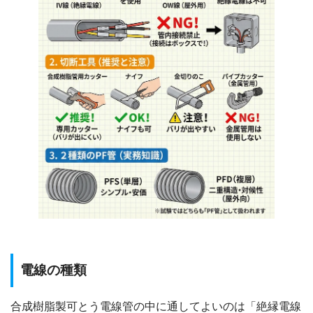
電線の種類
合成樹脂製可とう電線管の中に通してよいのは「絶縁電線