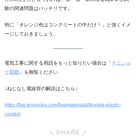
験の関連問題はバッチリです。
特に「オレンジ色はコンクリートの中だけ！」と強くイメ
ージしておきましょう。
電気工事に関する用語をもっと知りたい場合は「
テニショ
ク図鑑
」を御覧ください
↓ねじなし電線管の解説はこちら↓
https://faq.tenisyoku.com/faq/materials#flexible-plastic-
conduit
SHARE