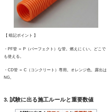
【 暗記ポイント 】
・PF管 ＝ P（パーフェクト）な管。燃えにくい。どこで
も使える。
・CD管 ＝ C（コンクリート）専用。オレンジ色。露出は
NG。
3. 試験に出る施工ルールと重要数値