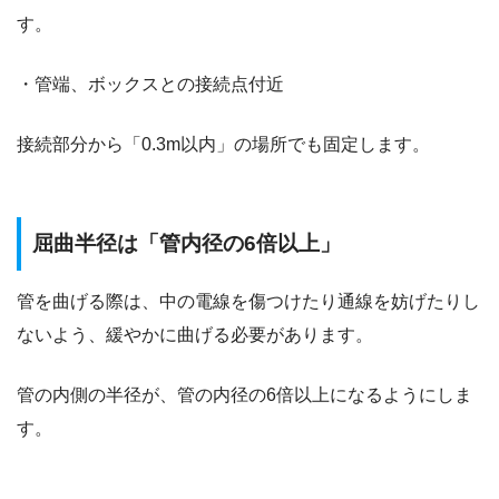
す。
・管端、ボックスとの接続点付近
接続部分から「0.3m以内」の場所でも固定します。
屈曲半径は「管内径の6倍以上」
管を曲げる際は、中の電線を傷つけたり通線を妨げたりし
ないよう、緩やかに曲げる必要があります。
管の内側の半径が、管の内径の6倍以上になるようにしま
す。