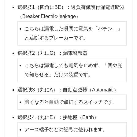
選択肢1（四角にBE）：過負荷保護付漏電遮断器
（Breaker Electric-leakage）
こちらは漏電した瞬間に電気を「バチン！」
と遮断するブレーカーです。
選択肢2（丸にG）：漏電警報器
こちらは漏電しても電気を止めず、「音や光
で知らせる」だけの装置です。
選択肢3（丸にA）：自動点滅器（Automatic）
暗くなると自動で点灯するスイッチです。
選択肢4（丸にE）：接地極（Earth）
アース端子などの記号に使われます。