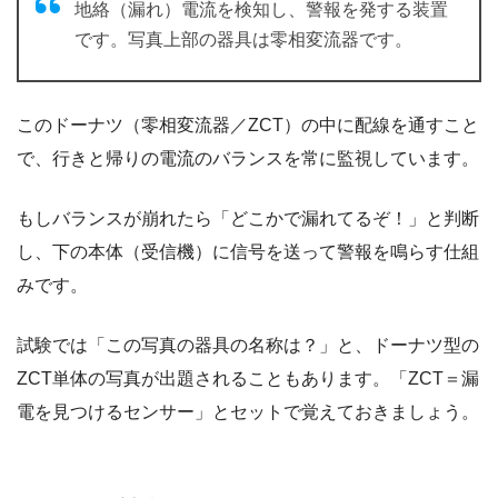
地絡（漏れ）電流を検知し、警報を発する装置
です。写真上部の器具は零相変流器です。
このドーナツ（零相変流器／ZCT）の中に配線を通すこと
で、行きと帰りの電流のバランスを常に監視しています。
もしバランスが崩れたら「どこかで漏れてるぞ！」と判断
し、下の本体（受信機）に信号を送って警報を鳴らす仕組
みです。
試験では「この写真の器具の名称は？」と、ドーナツ型の
ZCT単体の写真が出題されることもあります。「ZCT＝漏
電を見つけるセンサー」とセットで覚えておきましょう。