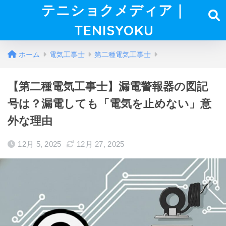
テニショクメディア｜
TENISYOKU
ホーム
電気工事士
第二種電気工事士
【第二種電気工事士】漏電警報器の図記
号は？漏電しても「電気を止めない」意
外な理由
12月 5, 2025
12月 27, 2025