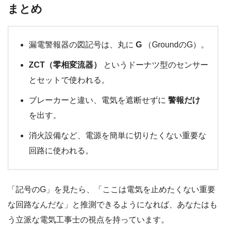
まとめ
漏電警報器の図記号は、丸に
G
（GroundのG）。
ZCT（零相変流器）
というドーナツ型のセンサー
とセットで使われる。
ブレーカーと違い、電気を遮断せずに
警報だけ
を出す。
消火設備など、電源を簡単に切りたくない重要な
回路に使われる。
「記号のG」を見たら、「ここは電気を止めたくない重要
な回路なんだな」と推測できるようになれば、あなたはも
う立派な電気工事士の視点を持っています。