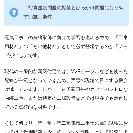
・写真鑑別問題の対策とひっかけ問題になりや
すい施工条件
電気工事士の資格取得に向けて学習を進める中で、「工事
用材料」の「その他材料」として必ず登場するのが「ノッ
ブがいし」です。
現代の一般的な新築住宅では、VVFケーブルなどを使った
配線が主流となっているため、実際の現場で目にする機会
は減っています。しかし、古民家再生やカフェのレトロな
内装工事、または特定の工場設備などでは現在でも活躍し
ている伝統的な材料です。
そして何より、第一種・第二種電気工事士の筆記試験にお
いては「鑑別問題」や「施工方法の制限」として頻繁に出