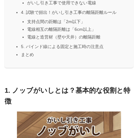
がいし引き工事で使用できない電線
4. 試験で頻出！がいし引き工事の離隔距離ルール
支持点間の距離は「2m以下」
電線相互の離隔距離は「6cm以上」
電線と造営材（壁や天井）の離隔距離
5. バインド線による固定と施工時の注意点
まとめ
1. ノッブがいしとは？基本的な役割と特
徴