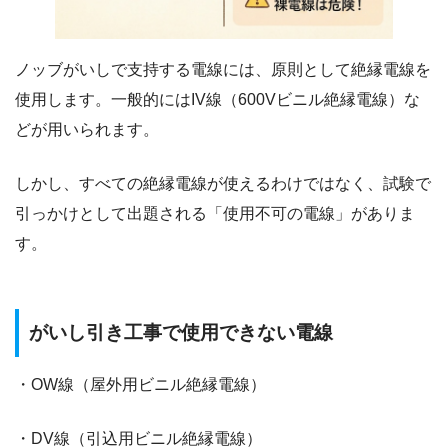
ノッブがいしで支持する電線には、原則として絶縁電線を
使用します。一般的にはIV線（600Vビニル絶縁電線）な
どが用いられます。
しかし、すべての絶縁電線が使えるわけではなく、試験で
引っかけとして出題される「使用不可の電線」がありま
す。
がいし引き工事で使用できない電線
・OW線（屋外用ビニル絶縁電線）
・DV線（引込用ビニル絶縁電線）