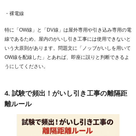
・裸電線
特に「OW線」と「DV線」は屋外専用や引き込み専用の電
線であるため、屋内のがいし引き工事には使用できないと
いう大原則があります。問題文に「ノッブがいしを用いて
OW線を配線した」とあれば、即座に誤りと判断できるよ
うにしてください。
4. 試験で頻出！がいし引き工事の離隔距
離ルール