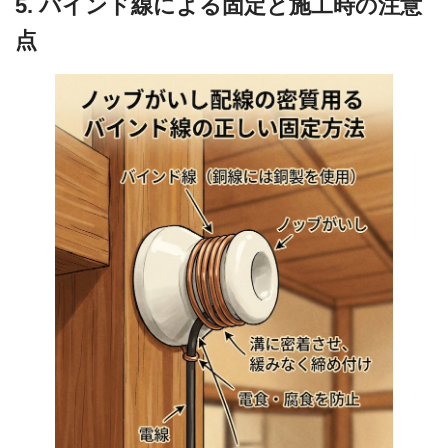
5. バインド線による固定と施工時の注意
点