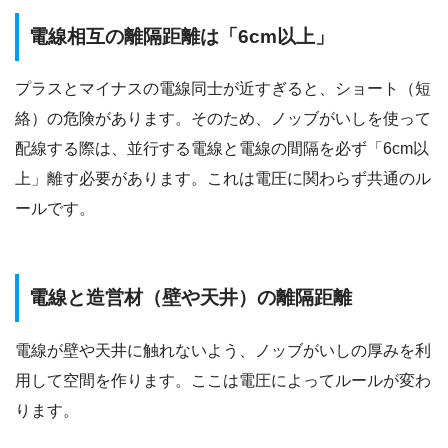
電線相互の離隔距離は「6cm以上」
プラスとマイナスの電線同士が近すぎると、ショート（短
絡）の危険があります。そのため、ノッブがいしを使って
配線する際は、並行する電線と電線の間隔を必ず「6cm以
上」離す必要があります。これは電圧に関わらず共通のル
ールです。
電線と造営材（壁や天井）の離隔距離
電線が壁や天井に触れないよう、ノッブがいしの厚みを利
用して空間を作ります。ここは電圧によってルールが変わ
ります。