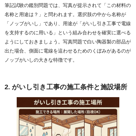
筆記試験の鑑別問題では、写真が提示されて「この材料の
名称と用途は？」と問われます。選択肢の中から名称が
「ノッブがいし」であり、用途が「がいし引き工事で電線
を支持するのに用いる」という組み合わせを確実に選べる
ようにしておきましょう。写真問題で白い陶器製の部品が
出た場合、側面に電線を這わせるためのくぼみがあるのが
ノッブがいしの大きな特徴です。
2. がいし引き工事の施工条件と施設場所