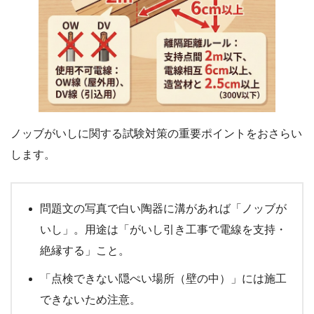
ノッブがいしに関する試験対策の重要ポイントをおさらい
します。
問題文の写真で白い陶器に溝があれば「ノッブが
いし」。用途は「がいし引き工事で電線を支持・
絶縁する」こと。
「点検できない隠ぺい場所（壁の中）」には施工
できないため注意。