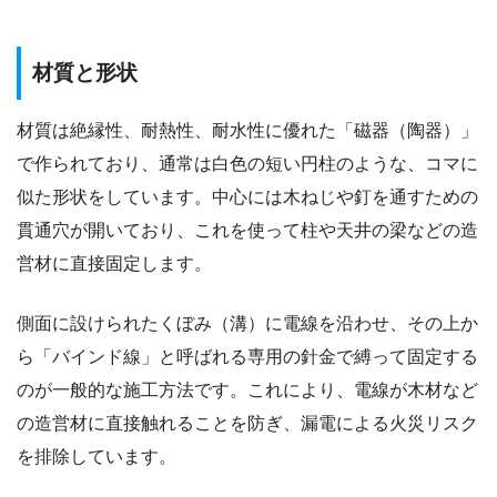
材質と形状
材質は絶縁性、耐熱性、耐水性に優れた「磁器（陶器）」
で作られており、通常は白色の短い円柱のような、コマに
似た形状をしています。中心には木ねじや釘を通すための
貫通穴が開いており、これを使って柱や天井の梁などの造
営材に直接固定します。
側面に設けられたくぼみ（溝）に電線を沿わせ、その上か
ら「バインド線」と呼ばれる専用の針金で縛って固定する
のが一般的な施工方法です。これにより、電線が木材など
の造営材に直接触れることを防ぎ、漏電による火災リスク
を排除しています。