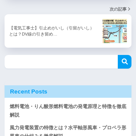
次の記事
【電気工事士】引止めがいし（引留がいし）
とは？DV線の引き留め…
Recent Posts
燃料電池・りん酸形燃料電池の発電原理と特徴を徹底
解説
風力発電装置の特徴とは？水平軸形風車・プロペラ形