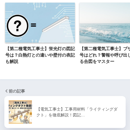
【第二種電気工事士】蛍光灯の図記
【第二種電気工事士】ブ
号は？白熱灯との違いや壁付の表記
号はどれ？警報や呼び出
も解説
る合図をマスター
前の記事
【電気工事士】工事用材料「ライティングダ
クト」を徹底解説！図記…