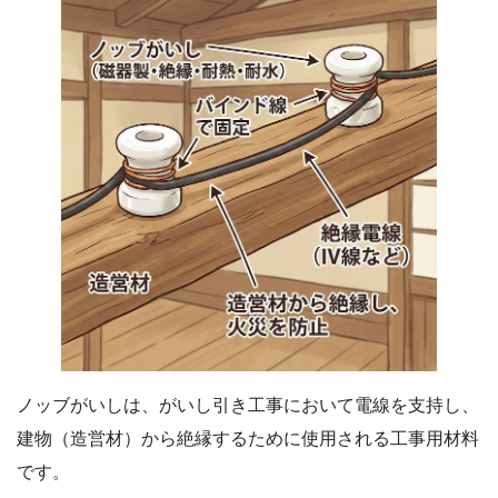
ノッブがいしは、がいし引き工事において電線を支持し、
建物（造営材）から絶縁するために使用される工事用材料
です。