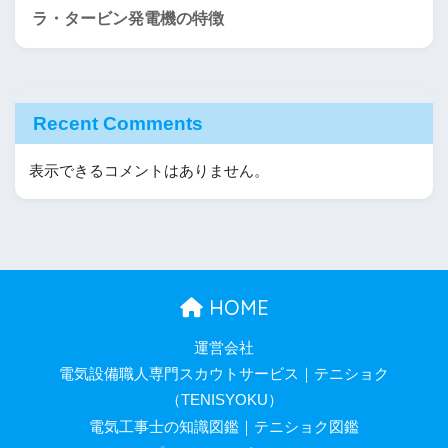
ラ・タービン発電機の特徴
Recent Comments
表示できるコメントはありません。
HOME
運営会社
電気設備職人専門スカウトサービス｜テニショク
（TENISYOKU）
電気工事士の知識図鑑｜テニショク図鑑