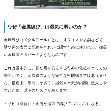
なぜ「金属線ぴ」は湿気に弱いのか？
金属線ぴ（メタルモール）とは、オフィスや店舗などで、
壁や床の表面に配線をきれいに隠すために使われる、細長
い金属製のカバーのようなものです。
これは基本的に、見た目を良くするための化粧材としての
側面が強く、金属管のような完全な密閉構造ではありませ
ん。構造上「隙間」が多く、湿気や水気が内部に侵入しや
すいため、以下のリスクがあります。
・サビ（腐食）：金属が湿気で錆びてボロボロになる。