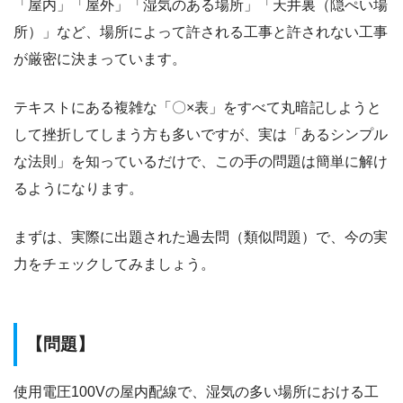
「屋内」「屋外」「湿気のある場所」「天井裏（隠ぺい場
所）」など、場所によって許される工事と許されない工事
が厳密に決まっています。
テキストにある複雑な「〇×表」をすべて丸暗記しようと
して挫折してしまう方も多いですが、実は「あるシンプル
な法則」を知っているだけで、この手の問題は簡単に解け
るようになります。
まずは、実際に出題された過去問（類似問題）で、今の実
力をチェックしてみましょう。
【問題】
使用電圧100Vの屋内配線で、湿気の多い場所における工