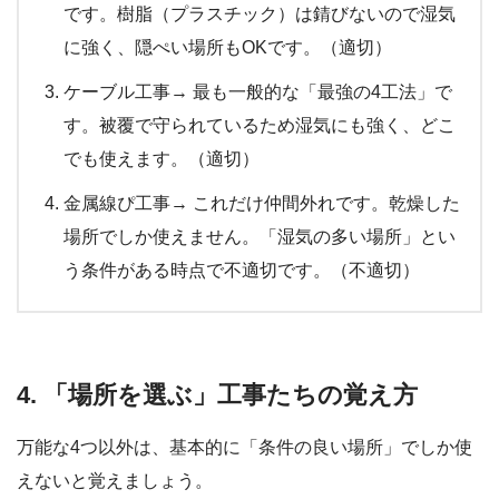
です。樹脂（プラスチック）は錆びないので湿気
に強く、隠ぺい場所もOKです。（適切）
ケーブル工事→ 最も一般的な「最強の4工法」で
す。被覆で守られているため湿気にも強く、どこ
でも使えます。（適切）
金属線ぴ工事→ これだけ仲間外れです。乾燥した
場所でしか使えません。「湿気の多い場所」とい
う条件がある時点で不適切です。（不適切）
4. 「場所を選ぶ」工事たちの覚え方
万能な4つ以外は、基本的に「条件の良い場所」でしか使
えないと覚えましょう。