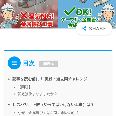
目次
非表示
記事を読む前に！ 実践・過去問チャレンジ
【問題】
答えは決まりましたか？
1. ズバリ、正解（やってはいけない工事）は？
なぜ「金属線ぴ」は湿気に弱いのか？