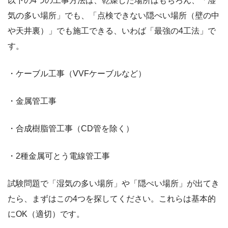
以下の4つの工事方法は、乾燥した場所はもちろん、「湿
気の多い場所」でも、「点検できない隠ぺい場所（壁の中
や天井裏）」でも施工できる、いわば「最強の4工法」で
す。
・ケーブル工事（VVFケーブルなど）
・金属管工事
・合成樹脂管工事（CD管を除く）
・2種金属可とう電線管工事
試験問題で「湿気の多い場所」や「隠ぺい場所」が出てき
たら、まずはこの4つを探してください。これらは基本的
にOK（適切）です。