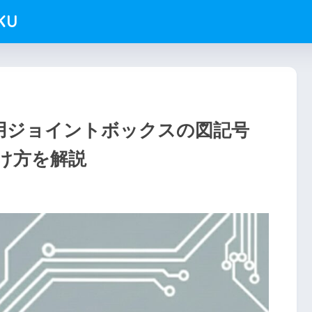
KU
F用ジョイントボックスの図記号
け方を解説