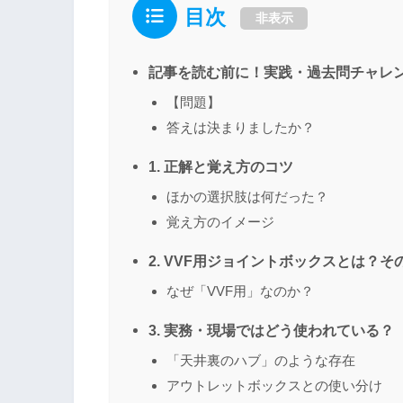
目次
非表示
記事を読む前に！実践・過去問チャレ
【問題】
答えは決まりましたか？
1. 正解と覚え方のコツ
ほかの選択肢は何だった？
覚え方のイメージ
2. VVF用ジョイントボックスとは？そ
なぜ「VVF用」なのか？
3. 実務・現場ではどう使われている？
「天井裏のハブ」のような存在
アウトレットボックスとの使い分け