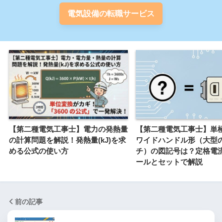
電気設備の転職サービス
【第二種電気工事士】電力の発熱量
【第二種電気工事士】単
の計算問題を解説！発熱量(kJ)を求
ワイドハンドル形（大型
める公式の使い方
チ）の図記号は？定格電
ールとセットで解説
前の記事