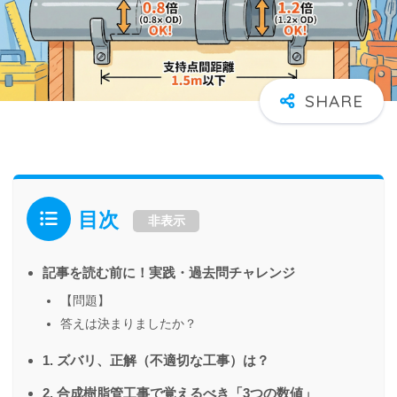
目次
非表示
記事を読む前に！実践・過去問チャレンジ
【問題】
答えは決まりましたか？
1. ズバリ、正解（不適切な工事）は？
2. 合成樹脂管工事で覚えるべき「3つの数値」