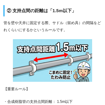
② 支持点間の距離は「1.5m以下」
管を壁や天井に固定する際、サドル（留め具）の間隔をど
れくらいにするかというルールです。
【重要ルール】
・合成樹脂管の支持点間距離： 1.5m以下