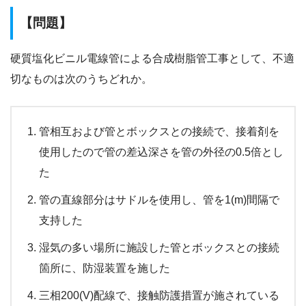
【問題】
硬質塩化ビニル電線管による合成樹脂管工事として、不適
切なものは次のうちどれか。
管相互および管とボックスとの接続で、接着剤を
使用したので管の差込深さを管の外径の0.5倍とし
た
管の直線部分はサドルを使用し、管を1(m)間隔で
支持した
湿気の多い場所に施設した管とボックスとの接続
箇所に、防湿装置を施した
三相200(V)配線で、接触防護措置が施されている