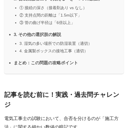
① 接続の深さ（接着剤あり vs なし）
② 支持点間の距離は「1.5m以下」
③ 管の曲げ半径は「6倍以上」
3. その他の選択肢の解説
3. 湿気の多い場所での防湿装置（適切）
4. 金属製ボックスの接地工事（適切）
まとめ：この問題の攻略ポイント
記事を読む前に！実践・過去問チャレン
ジ
電気工事士の試験において、合否を分けるのが「施工方
法」に関する細かい数値の暗記です。