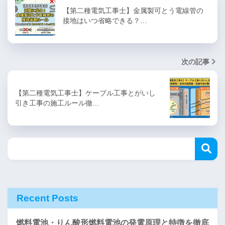
【第二種電気工事士】金属製可とう電線管の
接地はいつ省略できる？…
次の記事
【第二種電気工事士】ケーブル工事とがいし
引き工事の施工ルール徹…
Recent Posts
燃料電池・りん酸形燃料電池の発電原理と特徴を徹底