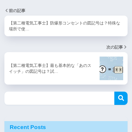
前の記事
【第二種電気工事士】防爆形コンセントの図記号は？特殊な
場所で使…
次の記事
【第二種電気工事士】最も基本的な「あのス
イッチ」の図記号は？試…
Recent Posts