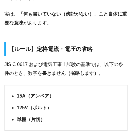
実は、
「何も書いていない（傍記がない）」こと自体に重
要な意味
があります。
【ルール】定格電流・電圧の省略
JIS C 0617 および電気工事士試験の基準では、以下の条
件のとき、数字を
書きません（省略します）
。
15A（アンペア）
125V（ボルト）
単極（片切）