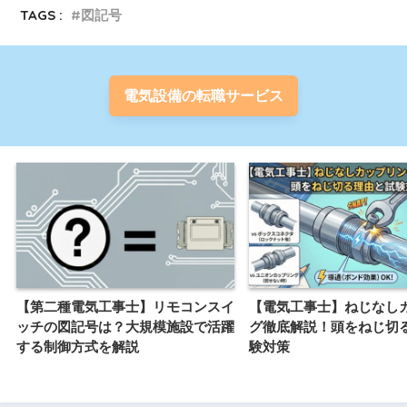
TAGS :
図記号
電気設備の転職サービス
【第二種電気工事士】リモコンスイ
【電気工事士】ねじなし
ッチの図記号は？大規模施設で活躍
グ徹底解説！頭をねじ切
する制御方式を解説
験対策