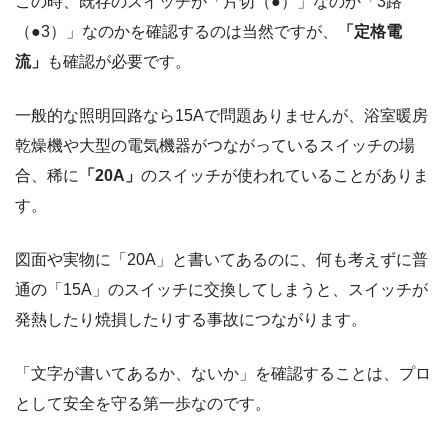
この時、既存のスイッチが「片切（●）」なのか「3路
（●3）」なのかを確認するのは当然ですが、
「定格電
流」
も確認が必要です。
一般的な照明回路なら15Aで問題ありませんが、浴室暖房
乾燥機や大型の電気機器がつながっているスイッチの場
合、稀に
「20A」
のスイッチが使われていることがありま
す。
図面や実物に「20A」と書いてあるのに、何も考えずに普
通の「15A」のスイッチに交換してしまうと、スイッチが
発熱したり焼損したりする事故につながります。
「文字が書いてあるか、ないか」を確認することは、プロ
として安全を守る第一歩なのです。