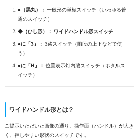
●（黒丸）：
一般形の単極スイッチ（いわゆる普
通のスイッチ）
◆（ひし形）： ワイドハンドル形スイッチ
●に「3」：
3路スイッチ（階段の上下などで使
う）
●に「H」：
位置表示灯内蔵スイッチ（ホタルス
イッチ）
ワイドハンドル形とは？
ご提示いただいた画像の通り、操作面（ハンドル）が大き
く、押しやすい形状のスイッチです。