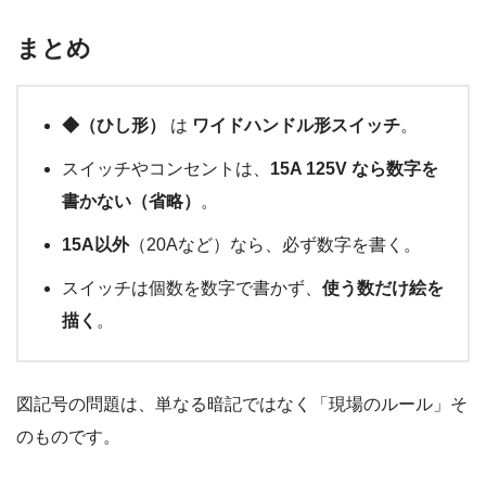
まとめ
◆（ひし形）
は
ワイドハンドル形スイッチ
。
スイッチやコンセントは、
15A 125V なら数字を
書かない（省略）
。
15A以外
（20Aなど）なら、必ず数字を書く。
スイッチは個数を数字で書かず、
使う数だけ絵を
描く
。
図記号の問題は、単なる暗記ではなく「現場のルール」そ
のものです。