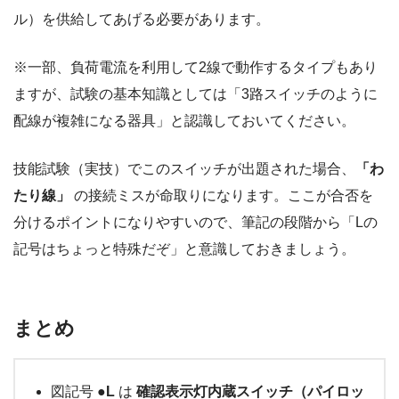
ル）を供給してあげる必要があります。
※一部、負荷電流を利用して2線で動作するタイプもあり
ますが、試験の基本知識としては「3路スイッチのように
配線が複雑になる器具」と認識しておいてください。
技能試験（実技）でこのスイッチが出題された場合、
「わ
たり線」
の接続ミスが命取りになります。ここが合否を
分けるポイントになりやすいので、筆記の段階から「Lの
記号はちょっと特殊だぞ」と意識しておきましょう。
まとめ
図記号
●L
は
確認表示灯内蔵スイッチ（パイロッ