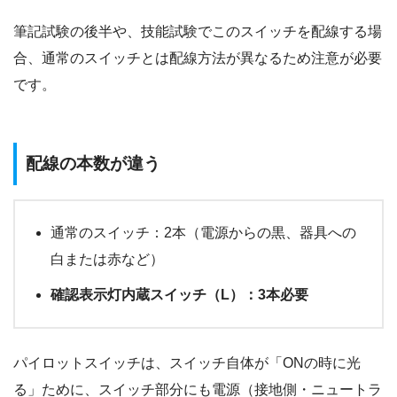
筆記試験の後半や、技能試験でこのスイッチを配線する場
合、通常のスイッチとは配線方法が異なるため注意が必要
です。
配線の本数が違う
通常のスイッチ：2本（電源からの黒、器具への
白または赤など）
確認表示灯内蔵スイッチ（L）：3本必要
パイロットスイッチは、スイッチ自体が「ONの時に光
る」ために、スイッチ部分にも電源（接地側・ニュートラ