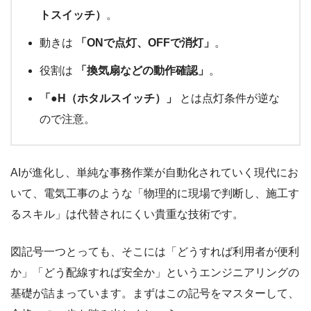
トスイッチ）
。
動きは
「ONで点灯、OFFで消灯」
。
役割は
「換気扇などの動作確認」
。
「●H（ホタルスイッチ）」
とは点灯条件が逆な
ので注意。
AIが進化し、単純な事務作業が自動化されていく現代にお
いて、電気工事のような「物理的に現場で判断し、施工す
るスキル」は代替されにくい貴重な技術です。
図記号一つとっても、そこには「どうすれば利用者が便利
か」「どう配線すれば安全か」というエンジニアリングの
基礎が詰まっています。まずはこの記号をマスターして、