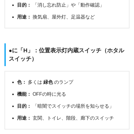
目的：
「消し忘れ防止」や「動作確認」
用途：
換気扇、屋外灯、足温器など
●に「H」：位置表示灯内蔵スイッチ（ホタル
スイッチ）
色：
多くは
緑色
のランプ
機能：
OFFの時に光る
目的：
「暗闇でスイッチの場所を知らせる」
用途：
玄関、トイレ、階段、廊下のスイッチ