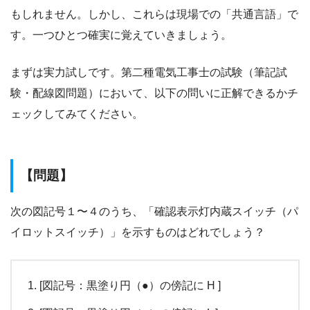
もしれません。しかし、これらは現場での「共通言語」で
す。一つひとつ確実に覚えていきましょう。
まずは実力試しです。第二種電気工事士の試験（筆記試
験・配線図問題）において、以下の問いに正解できるかチ
ェックしてみてください。
【問題】
次の図記号１〜４のうち、「確認表示灯内蔵スイッチ（パ
イロットスイッチ）」を示すものはどれでしょう？
[図記号：黒塗り円（●）の傍記に H ]