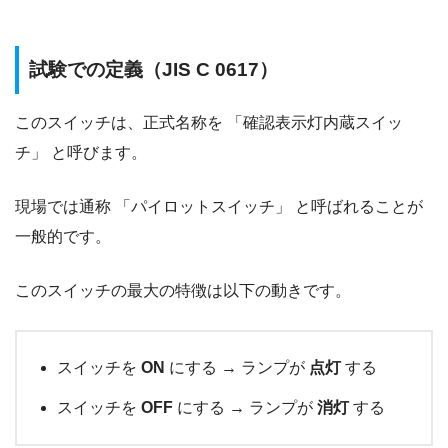
試験での定義（JIS C 0617）
このスイッチは、正式名称を 「確認表示灯内蔵スイッ
チ」 と呼びます。
現場では通称 「パイロットスイッチ」 と呼ばれることが
一般的です。
このスイッチの最大の特徴は以下の動きです。
スイッチを
ON
にする → ランプが
点灯
する
スイッチを
OFF
にする → ランプが
消灯
する