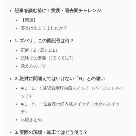
記事を読む前に！実践・過去問チャレンジ
【問題】
答えは決まりましたか？
1. ズバリ、この図記号は何？
正解：2（黒丸にL）
試験での定義（JIS C 0617）
覚え方のコツ
2. 絶対に間違えてはいけない「H」との違い
●に「L」：確認表示灯内蔵スイッチ（パイロットスイ
ッチ）
●に「H」：位置表示灯内蔵スイッチ（ホタルスイッ
チ）
比較まとめ
3. 実際の現場・施工ではどう使う？