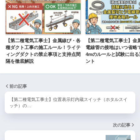
【第二種電気工事士】金属線ぴ・各
【第二種電気工事士】金
種ダクト工事の施工ルール！ライテ
電線管の接地はいつ省略
ィングダクトの禁止事項と支持点間
4mのルールと試験に出る
隔を徹底解説
ント
前の記事
【第二種電気工事士】位置表示灯内蔵スイッチ（ホタルスイ
ッチ）の…
次の記事