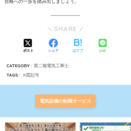
合格への一歩を踏み出しましょう。
SHARE
LINE
ポスト
シェア
はてブ
CATEGORY :
第二種電気工事士
TAGS :
図記号
電気設備の転職サービス