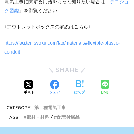
電気工事に関する用語をもっと知りたい場合は「
テニショ
ク図鑑
」を御覧ください
↓アウトレットボックスの解説はこちら↓
https://faq.tenisyoku.com/faq/materials#flexible-plastic-
conduit
SHARE
LINE
ポスト
シェア
はてブ
CATEGORY :
第二種電気工事士
TAGS :
部材・材料
配管付属品