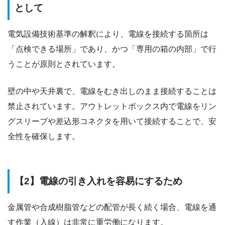
として
電気設備技術基準の解釈により、電線を接続する箇所は
「点検できる場所」であり、かつ「専用の箱の内部」で行
うことが原則とされています。
壁の中や天井裏で、電線をむき出しのまま接続することは
禁止されています。アウトレットボックス内で電線をリン
グスリーブや差込形コネクタを用いて接続することで、安
全性を確保します。
【2】電線の引き入れを容易にするため
金属管や合成樹脂管などの配管が長く続く場合、電線を通
す作業（入線）は非常に重労働になります。