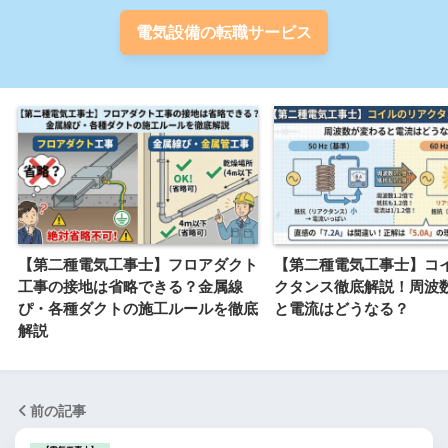
電気設備の転職サービス
【第二種電気工事士】フロアダクト
【第二種電気工事士】コ
工事の接地は省略できる？金属線
クタンス徹底解説！周波
ぴ・各種ダクトの施工ルールを徹底
と電流はどうなる？
解説
前の記事