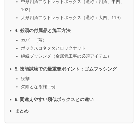
中形四角アウトレットボックス（通称：四角、中四、
102）
大形四角アウトレットボックス（通称：大四、119）
4. 必須の付属品と施工方法
カバー（蓋）
ボックスコネクタとロックナット
絶縁ブッシング（金属管工事の必須アイテム）
5. 技能試験での最重要ポイント：ゴムブッシング
役割
欠陥となる施工例
6. 間違えやすい類似ボックスとの違い
まとめ