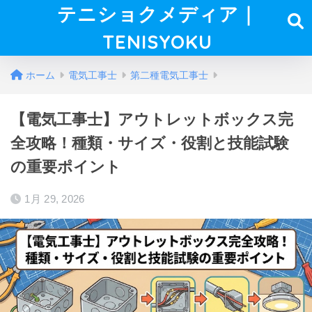
テニショクメディア｜
TENISYOKU
ホーム
電気工事士
第二種電気工事士
【電気工事士】アウトレットボックス完
全攻略！種類・サイズ・役割と技能試験
の重要ポイント
1月 29, 2026