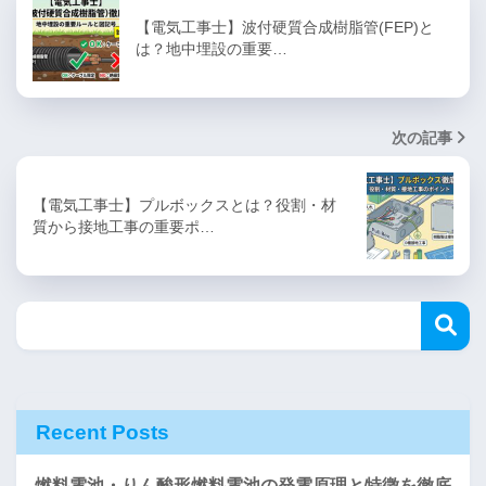
【電気工事士】波付硬質合成樹脂管(FEP)と
は？地中埋設の重要…
次の記事
【電気工事士】プルボックスとは？役割・材
質から接地工事の重要ポ…
Recent Posts
燃料電池・りん酸形燃料電池の発電原理と特徴を徹底