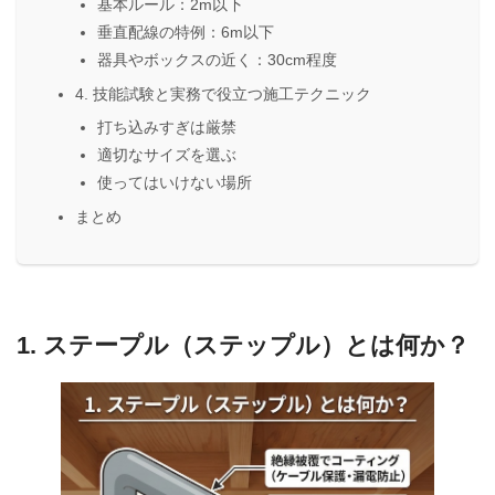
基本ルール：2m以下
垂直配線の特例：6m以下
器具やボックスの近く：30cm程度
4. 技能試験と実務で役立つ施工テクニック
打ち込みすぎは厳禁
適切なサイズを選ぶ
使ってはいけない場所
まとめ
1. ステープル（ステップル）とは何か？