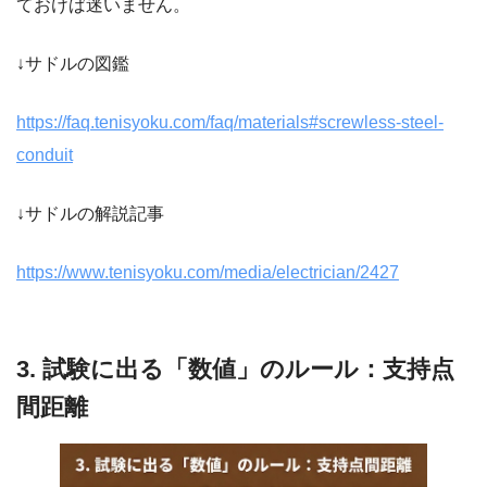
ておけば迷いません。
↓サドルの図鑑
https://faq.tenisyoku.com/faq/materials#screwless-steel-
conduit
↓サドルの解説記事
https://www.tenisyoku.com/media/electrician/2427
3. 試験に出る「数値」のルール：支持点
間距離