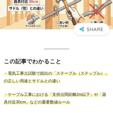
この記事でわかること
・電気工事士試験で頻出の「ステープル（ステップル）」
の正しい用途とサドルとの違い
・ケーブル工事における「支持点間距離2m以下」や「器
具付近30cm」などの重要数値ルール