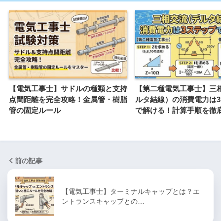
【電気工事士】サドルの種類と支持
【第二種電気工事士】三
点間距離を完全攻略！金属管・樹脂
ルタ結線）の消費電力は
管の固定ルール
で解ける！計算手順を徹
前の記事
【電気工事士】ターミナルキャップとは？エ
ントランスキャップとの…