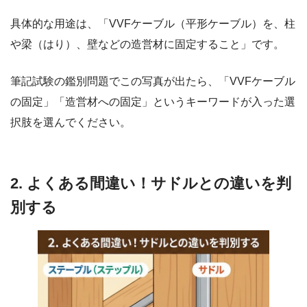
具体的な用途は、「VVFケーブル（平形ケーブル）を、柱
や梁（はり）、壁などの造営材に固定すること」です。
筆記試験の鑑別問題でこの写真が出たら、「VVFケーブル
の固定」「造営材への固定」というキーワードが入った選
択肢を選んでください。
2. よくある間違い！サドルとの違いを判
別する