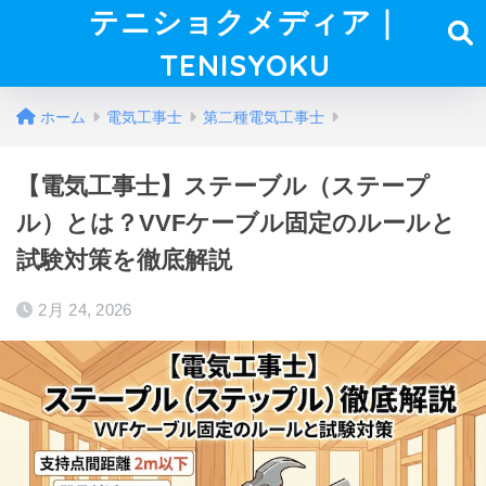
テニショクメディア｜
TENISYOKU
ホーム
電気工事士
第二種電気工事士
【電気工事士】ステーブル（ステープ
ル）とは？VVFケーブル固定のルールと
試験対策を徹底解説
2月 24, 2026