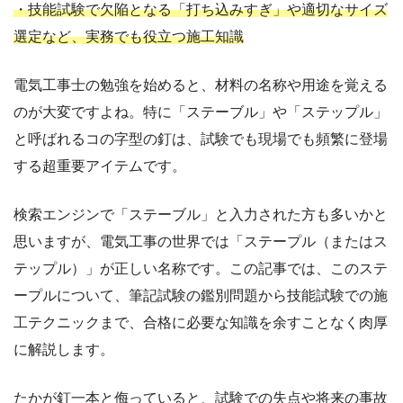
・技能試験で欠陥となる「打ち込みすぎ」や適切なサイズ
選定など、実務でも役立つ施工知識
電気工事士の勉強を始めると、材料の名称や用途を覚える
のが大変ですよね。特に「ステーブル」や「ステップル」
と呼ばれるコの字型の釘は、試験でも現場でも頻繁に登場
する超重要アイテムです。
検索エンジンで「ステーブル」と入力された方も多いかと
思いますが、電気工事の世界では「ステープル（またはス
テップル）」が正しい名称です。この記事では、このステ
ープルについて、筆記試験の鑑別問題から技能試験での施
工テクニックまで、合格に必要な知識を余すことなく肉厚
に解説します。
たかが釘一本と侮っていると、試験での失点や将来の事故