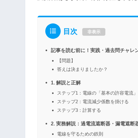
目次
非表示
記事を読む前に！実践・過去問チャレ
【問題】
答えは決まりましたか？
1. 解説と正解
ステップ1：電線の「基本の許容電流
ステップ2：電流減少係数を掛ける
ステップ3：計算する
2. 実務解説：過電流遮断器・漏電遮断
電線を守るための鉄則