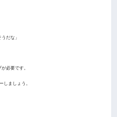
」
そうだな」
プが必要です。
ーしましょう。