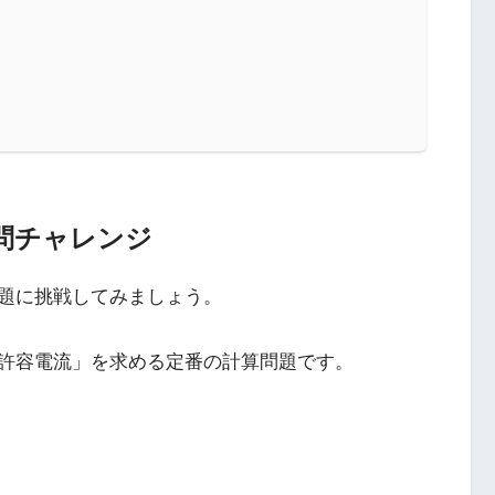
問チャレンジ
題に挑戦してみましょう。
許容電流」を求める定番の計算問題です。