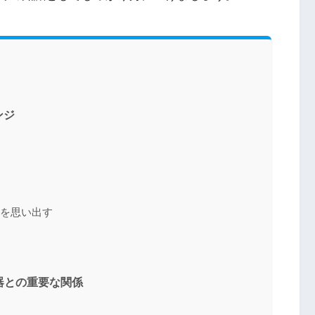
ンジ
」を思い出す
器との重要な関係