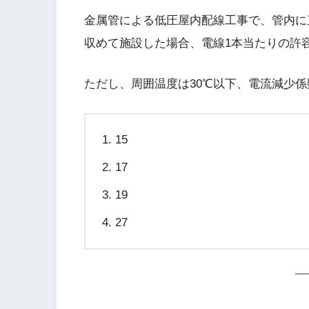
金属管による低圧屋内配線工事で、管内に直径
収めて施設した場合、電線1本当たりの許容
ただし、周囲温度は30℃以下、電流減少係数
15
17
19
27