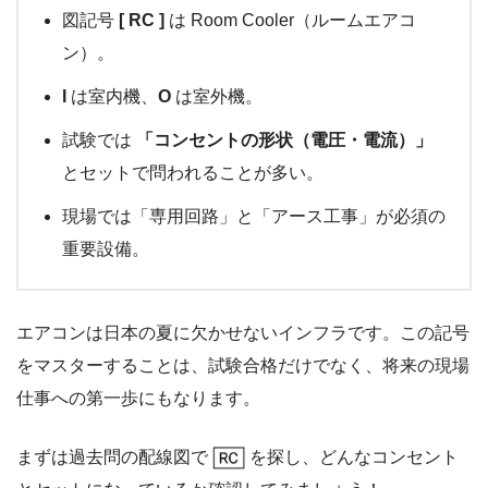
図記号
[ RC ]
は Room Cooler（ルームエアコ
ン）。
I
は室内機、
O
は室外機。
試験では
「コンセントの形状（電圧・電流）」
とセットで問われることが多い。
現場では「専用回路」と「アース工事」が必須の
重要設備。
エアコンは日本の夏に欠かせないインフラです。この記号
をマスターすることは、試験合格だけでなく、将来の現場
仕事への第一歩にもなります。
まずは過去問の配線図で
を探し、どんなコンセント