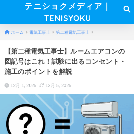
テニショクメディア｜
TENISYOKU
ホーム
電気工事士
第二種電気工事士
【第二種電気工事士】ルームエアコンの
図記号はこれ！試験に出るコンセント・
施工のポイントを解説
12月 1, 2025
12月 5, 2025