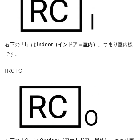
右下の「I」は
Indoor（インドア＝屋内）
。つまり室内機
です。
[ RC ] O