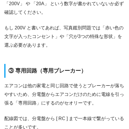
「200V」 や 「20A」 という数字が書かれていないか必ず
確認してください。
もし 200V と書いてあれば、写真鑑別問題では「赤い色の
文字が入ったコンセント」や「穴が3つの特殊な形状」を
選ぶ必要があります。
③ 専用回路（専用ブレーカー）
エアコンは他の家電と同じ回路で使うとブレーカーが落ち
やすいため、分電盤からエアコンだけのために電線を引っ
張る「専用回路」にするのがセオリーです。
配線図では、分電盤から [ RC ] まで一本線で繋がっている
ことが多いです。