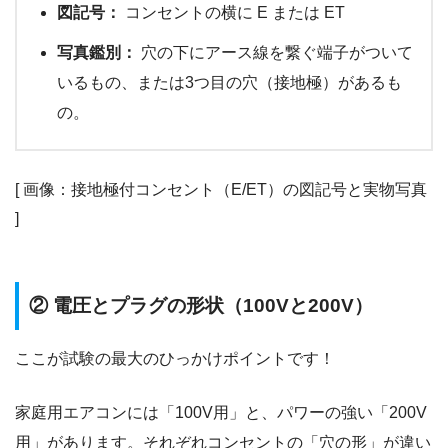
図記号：
コンセントの横に E または ET
写真鑑別：
穴の下にアース線を繋ぐ端子がついて
いるもの、または3つ目の穴（接地極）があるも
の。
[ 画像：接地極付コンセント（E/ET）の図記号と実物写真
]
② 電圧とプラグの形状（100Vと200V）
ここが試験の最大のひっかけポイントです！
家庭用エアコンには「100V用」と、パワーの強い「200V
用」があります。それぞれコンセントの「穴の形」が違い