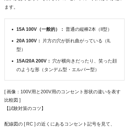
ます。
15A 100V（一般的）：
普通の縦棒2本（II型）
20A 100V：
片方の穴が折れ曲がっている（IL
型）
15A/20A 200V：
穴が横向きだったり、笑った顔
のような形（タンデム型・エルバー型）
[ 画像：100V用と200V用のコンセント形状の違いを表す
比較図 ]
【試験対策のコツ】
配線図の [ RC ] の近くにあるコンセント記号を見て、