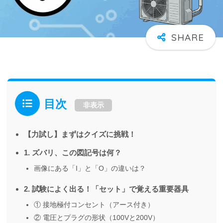
目次
非表示
【力試し】まずはクイズに挑戦！
1. ズバリ、この図記号は何？
画像にある「I」と「O」の違いは？
2. 試験によく出る！「セット」で覚える重要器具
① 接地極付コンセント（アース付き）
② 電圧とプラグの形状（100Vと200V）