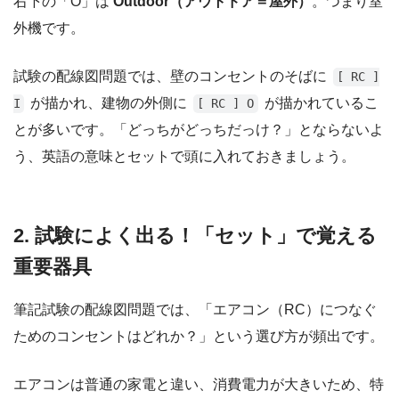
右下の「O」は
Outdoor（アウトドア＝屋外）
。つまり室
外機です。
試験の配線図問題では、壁のコンセントのそばに
[ RC ]
が描かれ、建物の外側に
が描かれているこ
I
[ RC ] O
とが多いです。「どっちがどっちだっけ？」とならないよ
う、英語の意味とセットで頭に入れておきましょう。
2. 試験によく出る！「セット」で覚える
重要器具
筆記試験の配線図問題では、「エアコン（RC）につなぐ
ためのコンセントはどれか？」という選び方が頻出です。
エアコンは普通の家電と違い、消費電力が大きいため、特