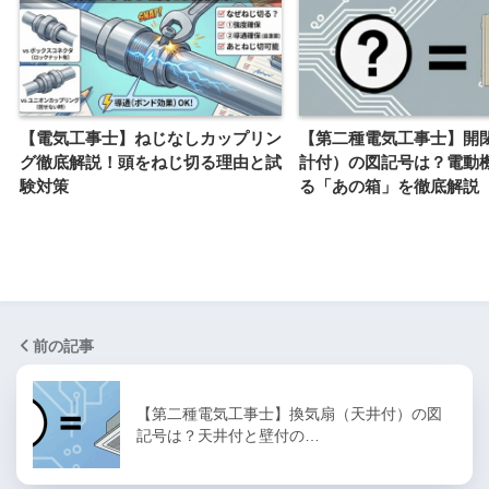
【電気工事士】ねじなしカップリン
【第二種電気工事士】開
グ徹底解説！頭をねじ切る理由と試
計付）の図記号は？電動
験対策
る「あの箱」を徹底解説
前の記事
【第二種電気工事士】換気扇（天井付）の図
記号は？天井付と壁付の…