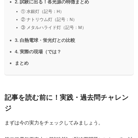
2. 試験に出る！各光源の特徴まとめ
① 水銀灯（記号：H）
② ナトリウム灯（記号：N）
③ メタルハライド灯（記号：M）
3. 白熱電球・蛍光灯との比較
4. 実際の現場（では？
まとめ
記事を読む前に！実践・過去問チャレン
ジ
まずは今の実力をチェックしてみましょう。