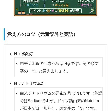
覚え方のコツ（元素記号と英語）
H：水銀灯
由来：水銀の元素記号は
Hg
です。その頭文
字の「H」と覚えましょう。
N：ナトリウム灯
由来：ナトリウムの元素記号は
Na
です（英語
ではSodiumですが、ドイツ語由来のNatrium
が日本では一般的）。頭文字の「N」です。