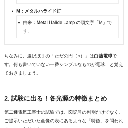
M：メタルハライド灯
由来：
M
etal Halide Lamp の頭文字「M」で
す。
ちなみに、選択肢１の「ただの円（○）」は
白熱電球
で
す。何も書いていない一番シンプルなものが電球、と覚え
ておきましょう。
2. 試験に出る！各光源の特徴まとめ
第二種電気工事士の試験では、図記号の判別だけでなく、
ご提示いただいた画像の表にあるような「特徴」を問われ