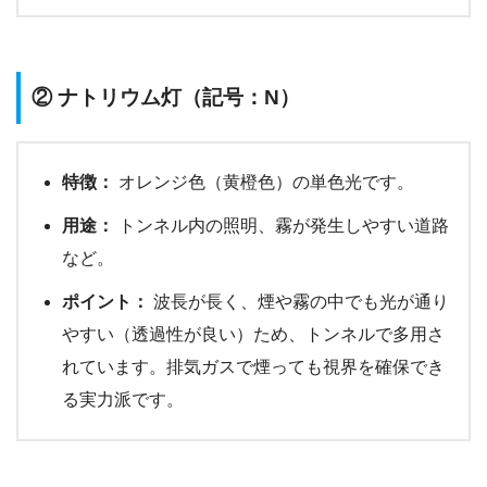
② ナトリウム灯（記号：N）
特徴：
オレンジ色（黄橙色）の単色光です。
用途：
トンネル内の照明、霧が発生しやすい道路
など。
ポイント：
波長が長く、煙や霧の中でも光が通り
やすい（透過性が良い）ため、トンネルで多用さ
れています。排気ガスで煙っても視界を確保でき
る実力派です。