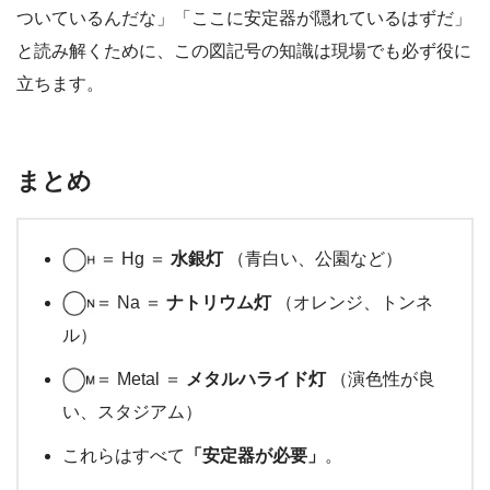
ついているんだな」「ここに安定器が隠れているはずだ」
と読み解くために、この図記号の知識は現場でも必ず役に
立ちます。
まとめ
＝ Hg ＝
水銀灯
（青白い、公園など）
＝ Na ＝
ナトリウム灯
（オレンジ、トンネ
ル）
＝ Metal ＝
メタルハライド灯
（演色性が良
い、スタジアム）
これらはすべて
「安定器が必要」
。