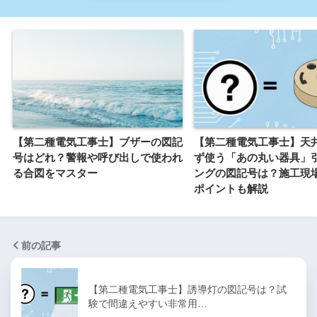
【第二種電気工事士】ブザーの図記
【第二種電気工事士】天
号はどれ？警報や呼び出しで使われ
ず使う「あの丸い器具」
る合図をマスター
ングの図記号は？施工現
ポイントも解説
前の記事
【第二種電気工事士】誘導灯の図記号は？試
験で間違えやすい非常用…