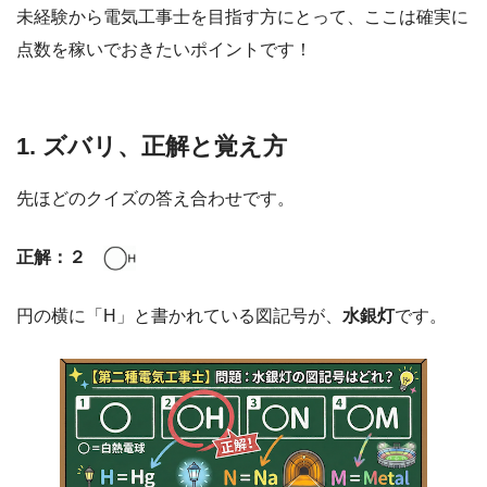
未経験から電気工事士を目指す方にとって、ここは確実に
点数を稼いでおきたいポイントです！
1. ズバリ、正解と覚え方
先ほどのクイズの答え合わせです。
正解：２
円の横に「H」と書かれている図記号が、
水銀灯
です。