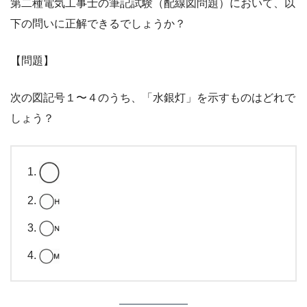
第二種電気工事士の筆記試験（配線図問題）において、以
下の問いに正解できるでしょうか？
【問題】
次の図記号１〜４のうち、「水銀灯」を示すものはどれで
しょう？