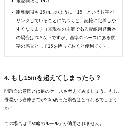
電流制限も
15
A
距離制限も 15 mこのように「15」という数字が
リンクしていることに気づくと、記憶に定着しや
すくなります（※現在の主流である配線用遮断器
の場合は20A以下ですが、基準のベースにある数
字の感覚として15を持っておくと便利です）。
4. もし15mを超えてしまったら？
問題文の意図とは逆のケースも考えてみましょう。もし、
母屋から倉庫までが20mあった場合はどうなるでしょう
か？
この場合は「省略のルール」が適用されません。