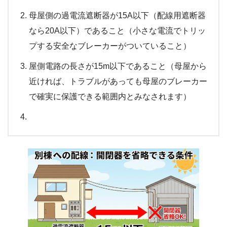
母屋側の過電流遮断器が15A以下（配線用遮断器
なら20A以下）であること（小さな電流でトリッ
プする安全なブレーカーがついていること）
屋側電路の長さが15m以下であること（母屋から
近ければ、トラブルがあっても母屋のブレーカー
で確実に保護できる範囲内とみなされます）