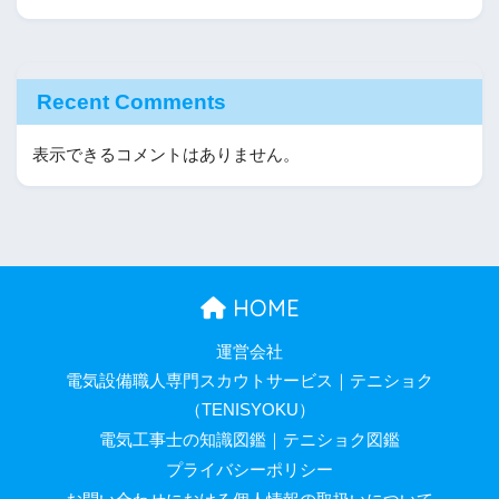
Recent Comments
表示できるコメントはありません。
HOME
運営会社
電気設備職人専門スカウトサービス｜テニショク
（TENISYOKU）
電気工事士の知識図鑑｜テニショク図鑑
プライバシーポリシー