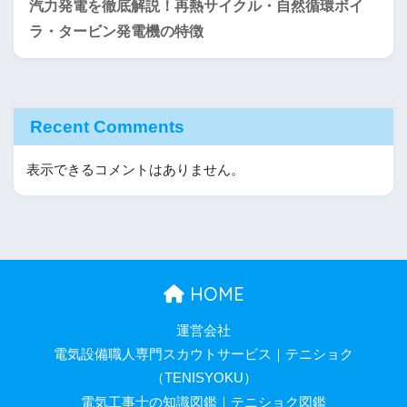
汽力発電を徹底解説！再熱サイクル・自然循環ボイ
ラ・タービン発電機の特徴
Recent Comments
表示できるコメントはありません。
HOME
運営会社
電気設備職人専門スカウトサービス｜テニショク
（TENISYOKU）
電気工事士の知識図鑑｜テニショク図鑑