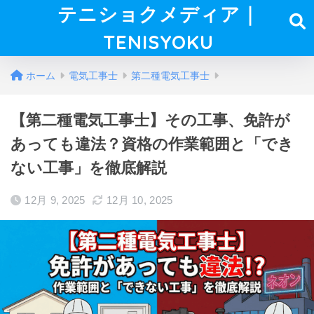
テニショクメディア｜
TENISYOKU
ホーム
電気工事士
第二種電気工事士
【第二種電気工事士】その工事、免許が
あっても違法？資格の作業範囲と「でき
ない工事」を徹底解説
12月 9, 2025
12月 10, 2025