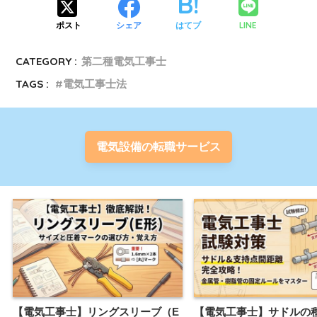
LINE
ポスト
シェア
はてブ
CATEGORY :
第二種電気工事士
TAGS :
電気工事士法
電気設備の転職サービス
【電気工事士】リングスリーブ（E
【電気工事士】サドルの