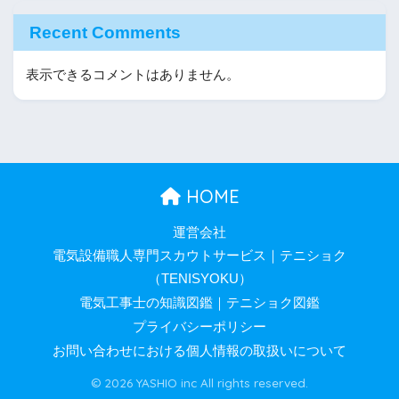
Recent Comments
表示できるコメントはありません。
HOME
運営会社
電気設備職人専門スカウトサービス｜テニショク
（TENISYOKU）
電気工事士の知識図鑑｜テニショク図鑑
プライバシーポリシー
お問い合わせにおける個人情報の取扱いについて
© 2026 YASHIO inc All rights reserved.