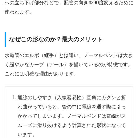
への立ち下げ部分などで、配管の向きを90度変えるために
使われます。
なぜこの形なのか？最大のメリット
水道管のエルボ（継手）とは違い、ノーマルベンドは大き
く緩やかなカーブ（アール）を描いているのが特徴です。
これには明確な理由があります。
通線のしやすさ（入線容易性）直角にカクンと折
れ曲がっていると、管の中に電線を通す際に引っ
かかってしまいます。ノーマルベンドは電線がス
ムーズに滑り抜けるよう計算された形状になって
います。