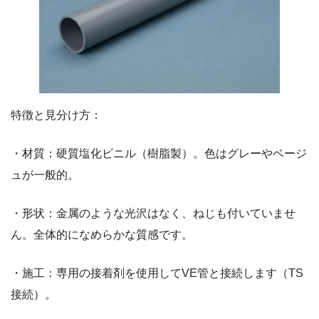
特徴と見分け方：
・材質：硬質塩化ビニル（樹脂製）。色はグレーやベージ
ュが一般的。
・形状：金属のような光沢はなく、ねじも付いていませ
ん。全体的になめらかな質感です。
・施工：専用の接着剤を使用してVE管と接続します（TS
接続）。