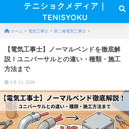
テニショクメディア｜
TENISYOKU
ホーム
電気工事士
第二種電気工事士
【電気工事士】ノーマルベンドを徹底解
説！ユニバーサルとの違い・種類・施工
方法まで
2月 21, 2026