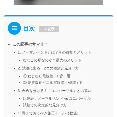
目次
非表示
この記事のサマリー
1. ノーマルベンドとは？その役割とメリット
なぜこの形なのか？最大のメリット
2. 試験に出る！2つの種類と見分け方
① ねじなし電線管（E管）用
② 硬質塩化ビニル電線管（VE管）用
3. 合否を分ける！「ユニバーサル」との違い
比較表：ノーマルベンド vs ユニバーサル
試験での決定的な見分け方
4. 覚えておくべき施工ルール（数値）