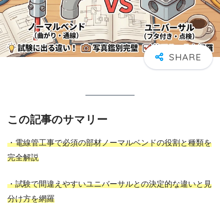
この記事のサマリー
・電線管工事で必須の部材ノーマルベンドの役割と種類を
完全解説
・試験で間違えやすいユニバーサルとの決定的な違いと見
分け方を網羅