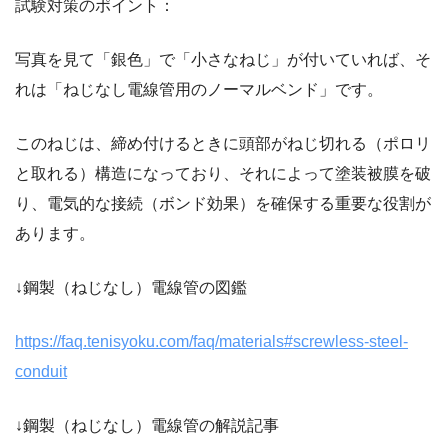
試験対策のポイント：
写真を見て「銀色」で「小さなねじ」が付いていれば、そ
れは「ねじなし電線管用のノーマルベンド」です。
このねじは、締め付けるときに頭部がねじ切れる（ポロリ
と取れる）構造になっており、それによって塗装被膜を破
り、電気的な接続（ボンド効果）を確保する重要な役割が
あります。
↓鋼製（ねじなし）電線管の図鑑
https://faq.tenisyoku.com/faq/materials#screwless-steel-
conduit
↓鋼製（ねじなし）電線管の解説記事