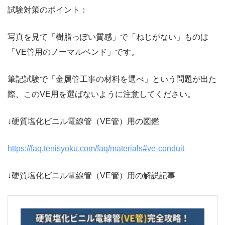
試験対策のポイント：
写真を見て「樹脂っぽい質感」で「ねじがない」ものは
「VE管用のノーマルベンド」です。
筆記試験で「金属管工事の材料を選べ」という問題が出た
際、このVE用を選ばないように注意してください。
↓硬質塩化ビニル電線管（VE管）用の図鑑
https://faq.tenisyoku.com/faq/materials#ve-conduit
↓硬質塩化ビニル電線管（VE管）用の解説記事