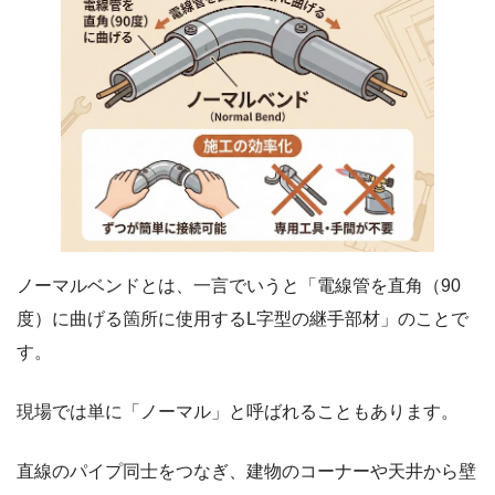
ノーマルベンドとは、一言でいうと「電線管を直角（90
度）に曲げる箇所に使用するL字型の継手部材」のことで
す。
現場では単に「ノーマル」と呼ばれることもあります。
直線のパイプ同士をつなぎ、建物のコーナーや天井から壁