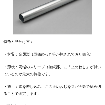
特徴と見分け方：
・材質：金属製（亜鉛めっき等が施されており銀色）
・形状：両端のスリーブ（接続部）に「止めねじ」が付い
ているのが最大の特徴です。
・施工：管を差し込み、この止めねじをスパナ等で締め切
ることで固定します。